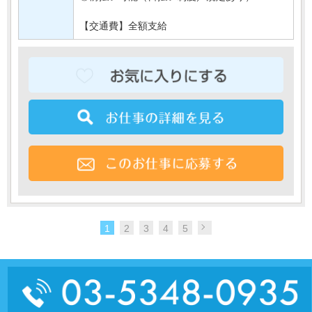
【交通費】全額支給
1
2
3
4
5