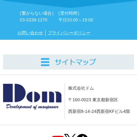
［繋がらない場合］
［受付時間］
03-5338-1270
平日10:00～19:00
お問い合わせ
プライバシーポリシー
株式会社ドム
〒160-0023 東京都新宿区
西新宿8-14-24西新宿KFビル4階