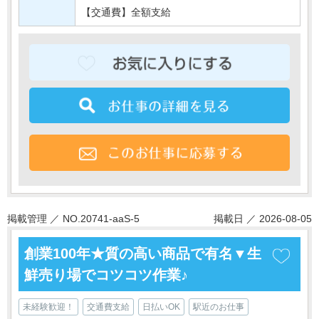
【交通費】全額支給
掲載管理 ／ NO.20741-aaS-5
掲載日 ／ 2026-08-05
創業100年★質の高い商品で有名▼生
鮮売り場でコツコツ作業♪
未経験歓迎！
交通費支給
日払いOK
駅近のお仕事