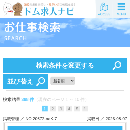
検索条件を変更する
並び替え
検索結果
368 件
（現在のページ 1 ～ 10 件）
1
2
3
4
5
掲載管理 ／ NO.20672-aaK-7
掲載日 ／ 2026-08-07