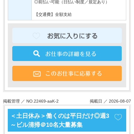
◎前払い可能（日払い制度／規定あり）
【交通費】全額支給
掲載管理 ／ NO.22469-aaK-2
掲載日 ／ 2026-08-07
＜土日休み＞働くのは平日だけ◎週3
～ビル清掃＠10名大量募集