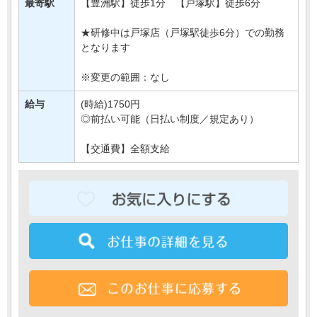
最寄駅
【豊洲駅】徒歩1分 【戸塚駅】徒歩6分
新規開店にあたって
・・・
★研修中は戸塚店（戸塚駅徒歩6分）での勤務
となります
※変更の範囲：なし
給与
(時給)1750円
◎前払い可能（日払い制度／規定あり）
【交通費】全額支給