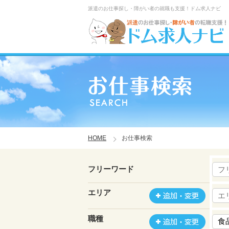
派遣のお仕事探し・障がい者の就職も支援！ドム求人ナビ
HOME
お仕事検索
フリーワード
エリア
職種