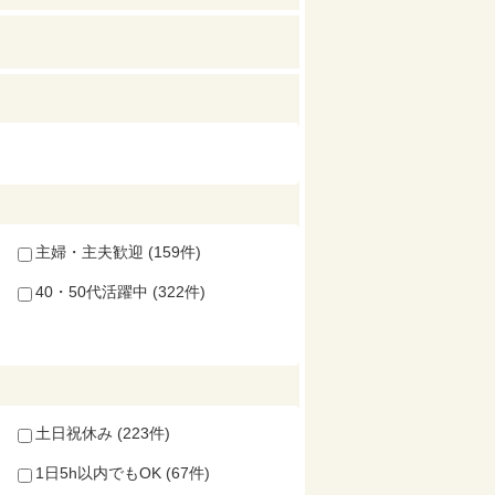
主婦・主夫歓迎 (159件)
40・50代活躍中 (322件)
土日祝休み (223件)
1日5h以内でもOK (67件)