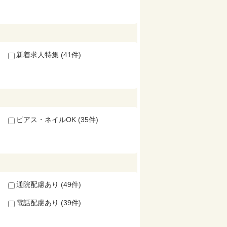
新着求人特集 (41件)
ピアス・ネイルOK (35件)
通院配慮あり (49件)
電話配慮あり (39件)