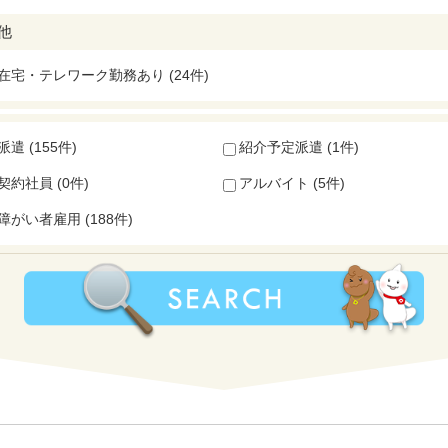
他
在宅・テレワーク勤務あり (24件)
派遣 (155件)
紹介予定派遣 (1件)
契約社員 (0件)
アルバイト (5件)
障がい者雇用 (188件)
）