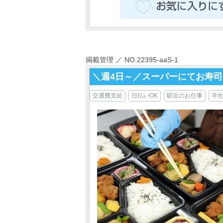
掲載管理 ／ NO.22395-aaS-1
＼週4日～／スーパーにてお寿司
交通費支給
日払いOK
駅近のお仕事
学