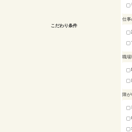
仕事
こだわり条件
職場
障が