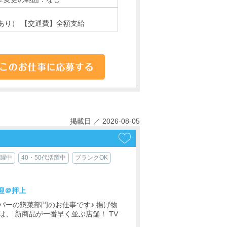
あり） 【交通費】全額支給
掲載日 ／ 2026-08-05
活躍中
40・50代活躍中
ブランクOK
迎＠押上
パーの惣菜部門のお仕事です♪ 揚げ物
、 新商品が一番早く並ぶ店舗！ TV