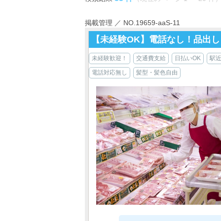
掲載管理 ／ NO.19659-aaS-11
【未経験OK】電話なし！品出し
未経験歓迎！
交通費支給
日払いOK
駅
電話対応無し
髪型・髪色自由