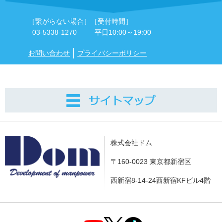
［繋がらない場合］
［受付時間］
03-5338-1270
平日10:00～19:00
お問い合わせ
プライバシーポリシー
株式会社ドム
〒160-0023 東京都新宿区
西新宿8-14-24西新宿KFビル4階