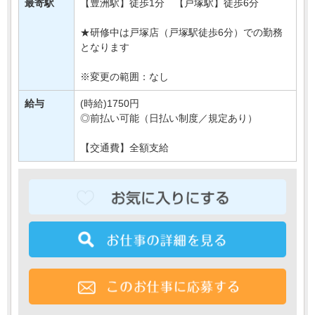
最寄駅
【豊洲駅】徒歩1分 【戸塚駅】徒歩6分
新規開店にあたって
・・・
★研修中は戸塚店（戸塚駅徒歩6分）での勤務
となります
※変更の範囲：なし
給与
(時給)1750円
◎前払い可能（日払い制度／規定あり）
【交通費】全額支給