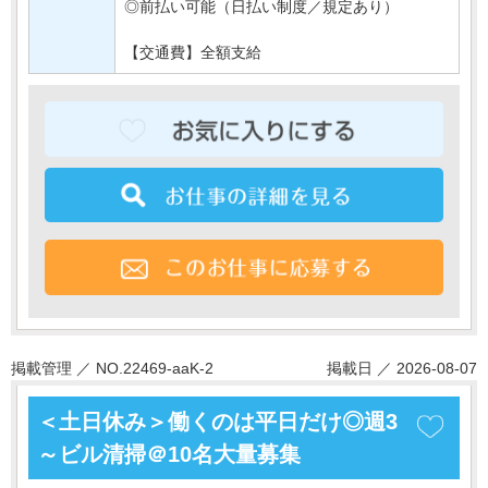
◎前払い可能（日払い制度／規定あり）
【交通費】全額支給
掲載管理 ／ NO.22469-aaK-2
掲載日 ／ 2026-08-07
＜土日休み＞働くのは平日だけ◎週3
～ビル清掃＠10名大量募集