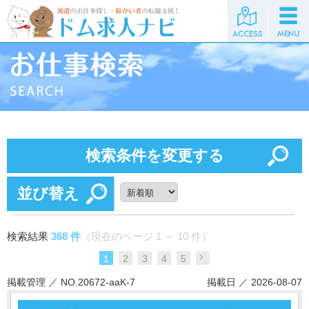
検索条件を変更する
並び替え
検索結果
368 件
（現在のページ 1 ～ 10 件）
1
2
3
4
5
掲載管理 ／ NO.20672-aaK-7
掲載日 ／ 2026-08-07