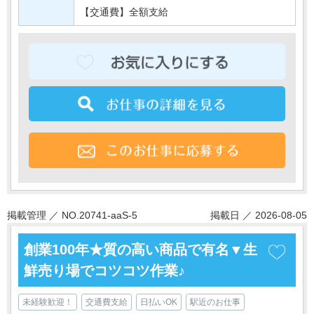
【交通費】全額支給
掲載管理 ／ NO.20741-aaS-5
掲載日 ／ 2026-08-05
創業100年★質の高い商品で有名▼生
鮮売り場でコツコツ作業♪
未経験歓迎！
交通費支給
日払いOK
駅近のお仕事