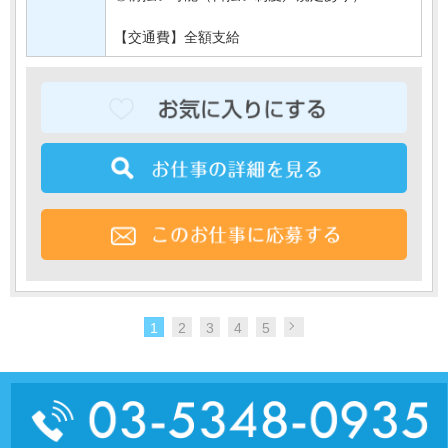
【交通費】全額支給
1
2
3
4
5