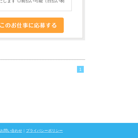
たします ◎前払い可能（日払い制
1
お問い合わせ
｜
プライバシーポリシー