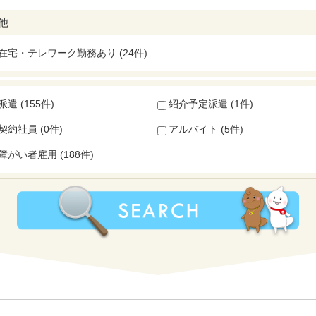
他
在宅・テレワーク勤務あり (24件)
派遣 (155件)
紹介予定派遣 (1件)
契約社員 (0件)
アルバイト (5件)
障がい者雇用 (188件)