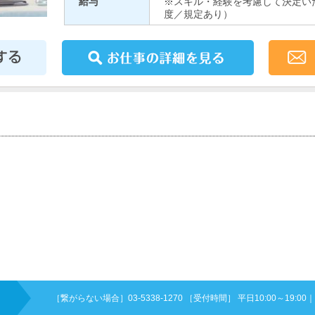
給与
※スキル・経験を考慮して決定い
度／規定あり）
［繋がらない場合］03-5338-1270 ［受付時間］ 平日10:00～19:00
｜