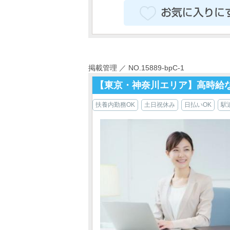
掲載管理 ／ NO.15889-bpC-1
【東京・神奈川エリア】高時給
扶養内勤務OK
土日祝休み
日払いOK
駅