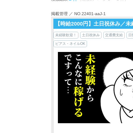
掲載管理 ／ NO.22401-aaJ-1
【時給2000円】土日祝休み／
未経験歓迎！
土日祝休み
交通費支給
日
ピアス・ネイルOK