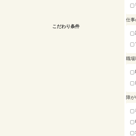
仕事
こだわり条件
職場
障が