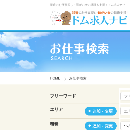
派遣のお仕事探し・障がい者の就職も支援！ドム求人ナビ
HOME
お仕事検索
フリーワード
エリア
職種