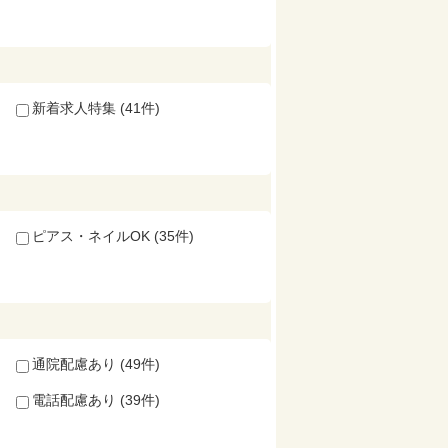
新着求人特集 (41件)
ピアス・ネイルOK (35件)
通院配慮あり (49件)
電話配慮あり (39件)