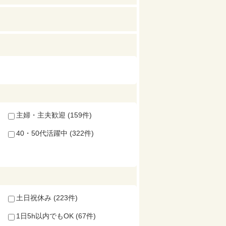
主婦・主夫歓迎 (159件)
40・50代活躍中 (322件)
土日祝休み (223件)
1日5h以内でもOK (67件)