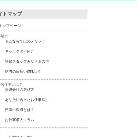
イトマップ
トップページ
の魅力
ドムならではのメリット
キャラクター紹介
登録スタッフみなさまの声
給与の日払い(前払い)
のお仕事とは？
派遣会社の選び方
あなたに合ったお仕事探し
日雇い派遣とは？
お仕事求人コラム
方