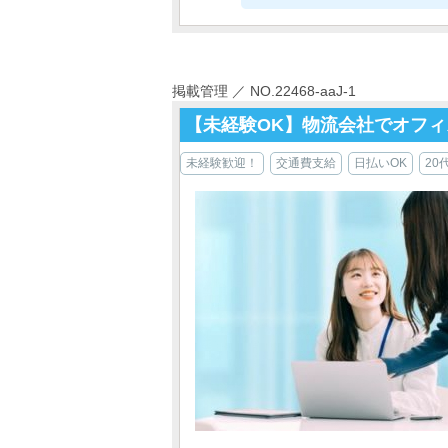
掲載管理 ／ NO.22468-aaJ-1
【未経験OK】物流会社でオフ
未経験歓迎！
交通費支給
日払いOK
20