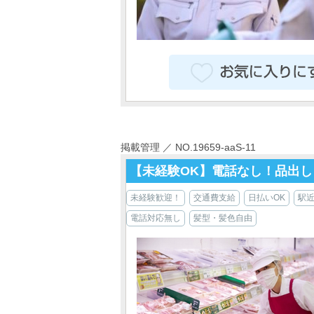
掲載管理 ／ NO.19659-aaS-11
【未経験OK】電話なし！品出し
未経験歓迎！
交通費支給
日払いOK
駅
電話対応無し
髪型・髪色自由