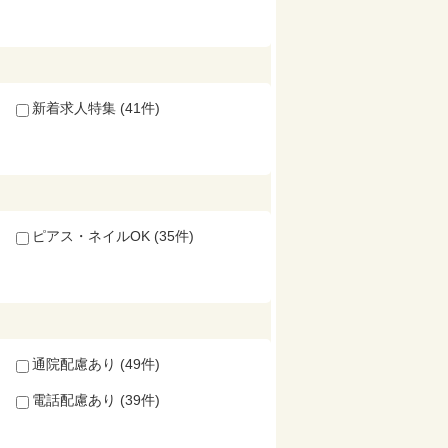
新着求人特集 (41件)
ピアス・ネイルOK (35件)
通院配慮あり (49件)
電話配慮あり (39件)