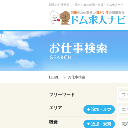
派遣のお仕事探し・障がい者の就職も支援！ドム求人ナビ
HOME
お仕事検索
フリーワード
エリア
職種