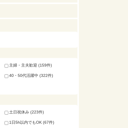
主婦・主夫歓迎 (159件)
40・50代活躍中 (322件)
土日祝休み (223件)
1日5h以内でもOK (67件)