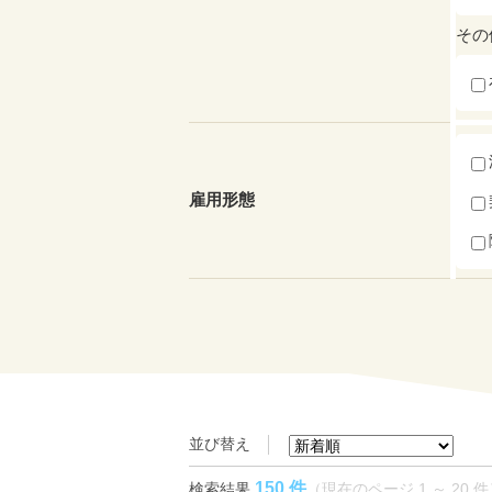
その
雇用形態
並び替え
150 件
検索結果
（現在のページ 1 ～ 20 