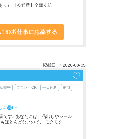
あり） 【交通費】全額支給
掲載日 ／ 2026-08-05
代活躍中
ブランクOK
平日休み
長期
し＃週4～
事です♪ あなたには、品出しやシール
素もほとんどないので、 モクモク・コ