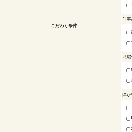
仕事
こだわり条件
職場
障が