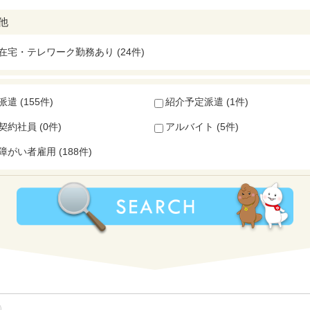
他
在宅・テレワーク勤務あり (24件)
派遣 (155件)
紹介予定派遣 (1件)
契約社員 (0件)
アルバイト (5件)
障がい者雇用 (188件)
件）