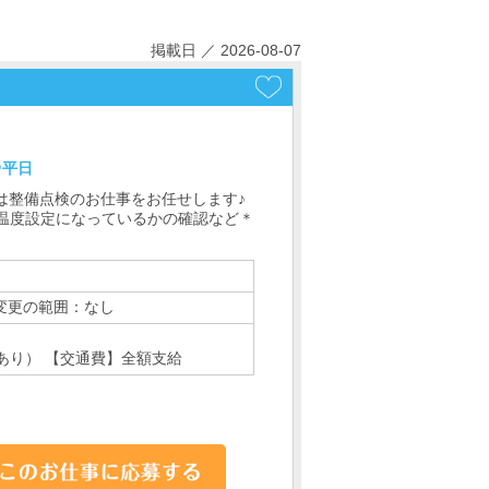
掲載日 ／ 2026-08-07
＠平日
は整備点検のお仕事をお任せします♪
な温度設定になっているかの確認など＊
更の範囲：なし
あり） 【交通費】全額支給