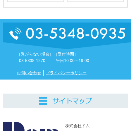
［繋がらない場合］
［受付時間］
03-5338-1270
平日10:00～19:00
お問い合わせ
プライバシーポリシー
株式会社ドム