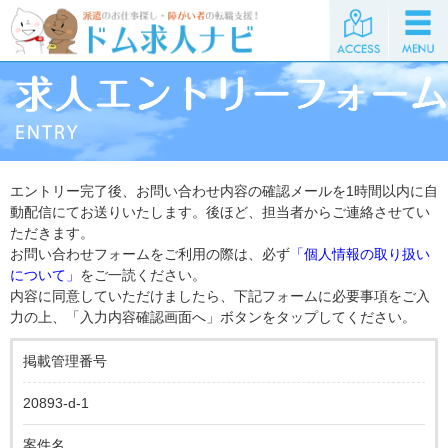
エントリー完了後、お問い合わせ内容の確認メールを1時間以内に自
動配信にてお送りいたします。後ほど、担当者からご連絡させてい
ただきます。
お問い合わせフォームをご利用の際は、必ず
「個人情報の取り扱い
について」
をご一読ください。
内容に同意していただけましたら、下記フォームに必要事項をご入
力の上、「入力内容確認画面へ」ボタンをタップしてください。
掲載管理番号
20893-d-1
案件名