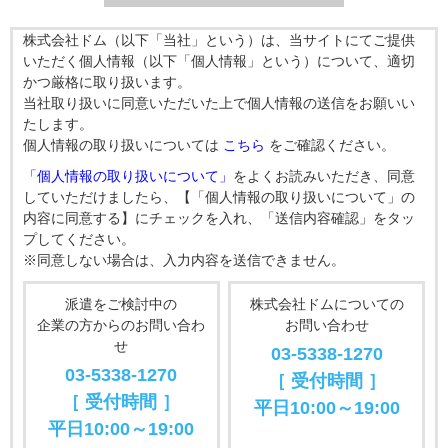
株式会社ドム（以下「当社」という）は、当サイトにてご提供
いただく個人情報（以下「個人情報」という）について、適切
かつ厳格に取り扱います。
当社取り扱いに同意いただいた上で個人情報の送信をお願いい
たします。
個人情報の取り扱いについては
こちら
をご確認ください。
「個人情報の取り扱いについて」
をよくお読みいただき、同意
していただけましたら、【「個人情報の取り扱いについて」の
内容に同意する】にチェックを入れ、「送信内容確認」をタッ
プしてください。
※同意しない場合は、入力内容を送信できません。
派遣をご検討中の
株式会社ドムについての
企業の方からのお問い合わ
お問い合わせ
せ
03-5338-1270
03-5338-1270
［ 受付時間 ］
［ 受付時間 ］
平日10:00～19:00
平日10:00～19:00