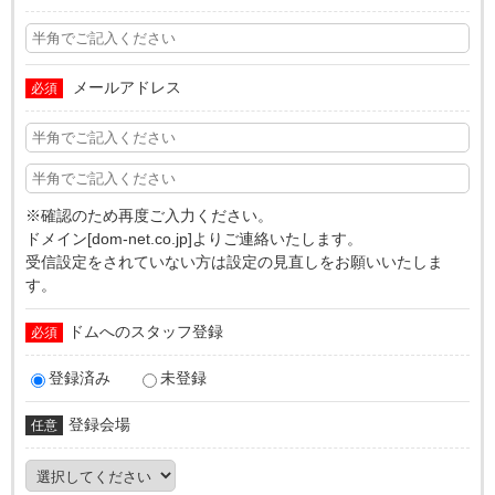
メールアドレス
必須
※確認のため再度ご入力ください。
ドメイン[dom-net.co.jp]よりご連絡いたします。
受信設定をされていない方は設定の見直しをお願いいたしま
す。
ドムへのスタッフ登録
必須
登録済み
未登録
登録会場
任意