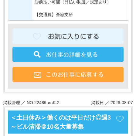
◎前払い可能（日払い制度／規定あり）
【交通費】全額支給
掲載管理 ／ NO.22469-aaK-2
掲載日 ／ 2026-08-07
＜土日休み＞働くのは平日だけ◎週3
～ビル清掃＠10名大量募集