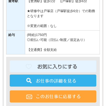
最寄駅
【豊洲駅】徒歩1分 【戸塚駅】徒歩6分
新規開店にあたって
・・・
★研修中は戸塚店（戸塚駅徒歩6分）での勤務
となります
※変更の範囲：なし
給与
(時給)1750円
◎前払い可能（日払い制度／規定あり）
【交通費】全額支給