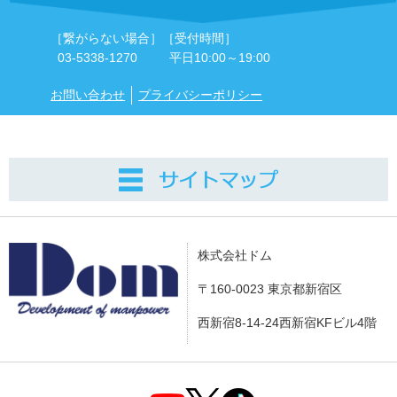
［繋がらない場合］
［受付時間］
03-5338-1270
平日10:00～19:00
お問い合わせ
プライバシーポリシー
株式会社ドム
〒160-0023 東京都新宿区
西新宿8-14-24西新宿KFビル4階