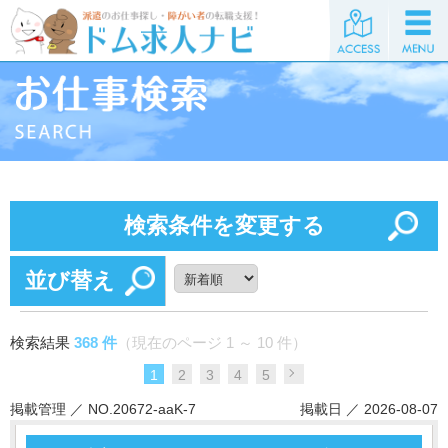
検索条件を変更する
並び替え
検索結果
368 件
（現在のページ 1 ～ 10 件）
1
2
3
4
5
掲載管理 ／ NO.20672-aaK-7
掲載日 ／ 2026-08-07