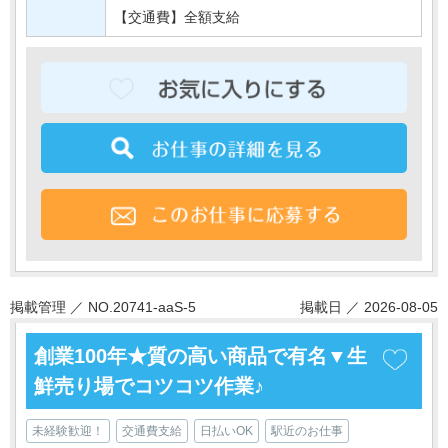
【交通費】全額支給
掲載管理 ／ NO.20741-aaS-5
掲載日 ／ 2026-08-05
創業100年★質の高い商品で有名▼生
鮮売り場でコツコツ作業♪
未経験歓迎！
交通費支給
日払いOK
駅近のお仕事