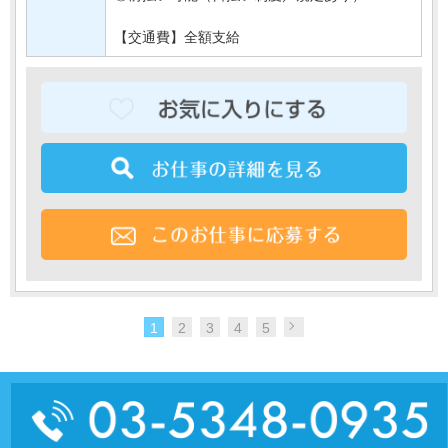
【交通費】全額支給
1
2
3
4
5