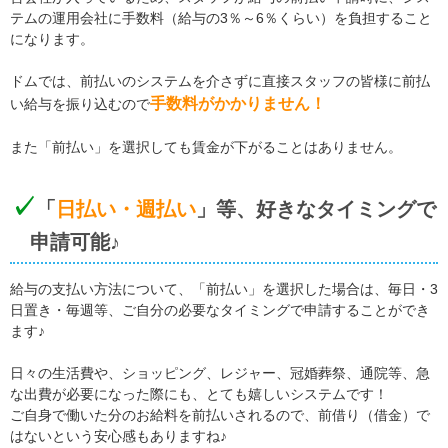
テムの運用会社に手数料（給与の3％～6％くらい）を負担すること
になります。
ドムでは、前払いのシステムを介さずに直接スタッフの皆様に前払
手数料がかかりません！
い給与を振り込むので
また「前払い」を選択しても賃金が下がることはありません。
「
日払い・週払い
」等、好きなタイミングで
申請可能♪
給与の支払い方法について、「前払い」を選択した場合は、毎日・3
日置き・毎週等、ご自分の必要なタイミングで申請することができ
ます♪
日々の生活費や、ショッピング、レジャー、冠婚葬祭、通院等、急
な出費が必要になった際にも、とても嬉しいシステムです！
ご自身で働いた分のお給料を前払いされるので、前借り（借金）で
はないという安心感もありますね♪