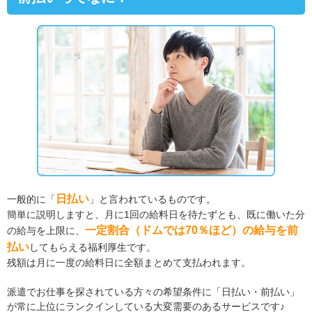
日払い
一般的に「
」と言われているものです。
簡単に説明しますと、月に1回の給料日を待たずとも、既に働いた分
一定割合（ドムでは70％ほど）の給与を前
の給与を上限に、
払い
してもらえる福利厚生です。
残額は月に一度の給料日に全額まとめて支払われます。
派遣でお仕事を探されている方々の希望条件に「日払い・前払い」
が常に上位にランクインしている大変需要のあるサービスです♪