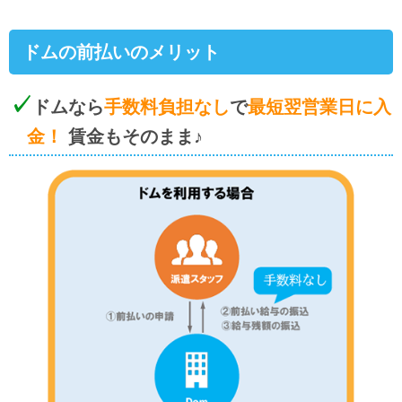
ドムの前払いのメリット
ドムなら
手数料負担なし
で
最短翌営業日に入
金！
賃金もそのまま♪