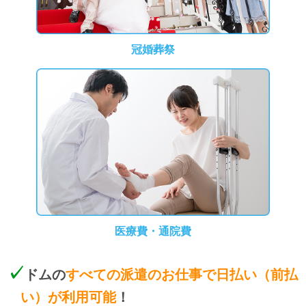
冠婚葬祭
医療費・通院費
ドムの
すべての派遣のお仕事で日払い（前払
い）が利用可能
！