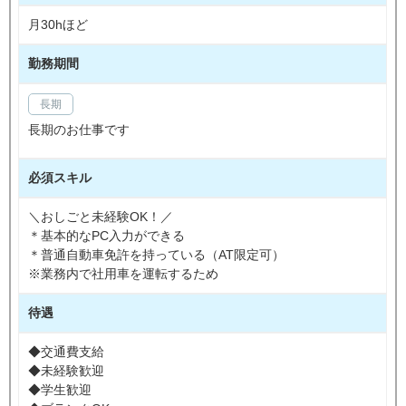
月30hほど
勤務期間
長期
長期のお仕事です
必須スキル
＼おしごと未経験OK！／
＊基本的なPC入力ができる
＊普通自動車免許を持っている（AT限定可）
※業務内で社用車を運転するため
待遇
◆交通費支給
◆未経験歓迎
◆学生歓迎