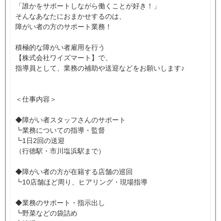
「誰かをサポートしながら働くことが好き！」
そんなあなたにおまかせするのは、
障がい者の方のサポート業務！
積極的な障がい者雇用を行う
【株式会社ワイズマート】で、
指導員として、業務の補助や送迎などをお願いします♪
＜仕事内容＞
◆障がい者スタッフさんのサポート
┗業務についての指導・監督
┗1日2回の送迎
（行徳駅・市川塩浜駅まで）
◆障がい者の方が在籍する店舗の巡回
┗10店舗ほど周り、ヒアリング・現場指導
◆業務のサポート・指示出し
┗野菜などの袋詰め