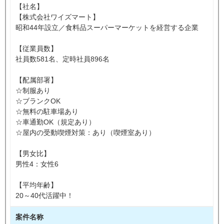
【社名】
【株式会社ワイズマート】
昭和44年設立／食料品スーパーマーケットを経営する企業
【従業員数】
社員数581名、定時社員896名
【配属部署】
☆制服あり
☆ブランクOK
☆無料の駐車場あり
☆車通勤OK（規定あり）
☆屋内の受動喫煙対策：あり（喫煙室あり）
【男女比】
男性4：女性6
【平均年齢】
20～40代活躍中！
案件名称