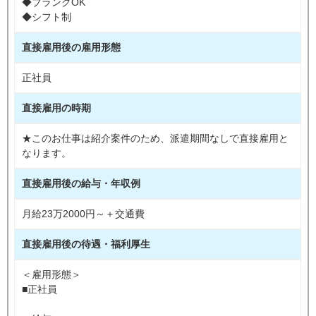
◆ブランクOK
◆シフト制
直接雇用後の雇用形態
正社員
直接雇用の時期
★このお仕事は紹介案件のため、派遣期間なしで直接雇用と
なります。
直接雇用後の給与・年収例
月給23万2000円～＋交通費
直接雇用後の待遇・福利厚生
＜雇用形態＞
■正社員