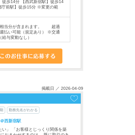
徒歩14分 【西武新宿駅】徒歩14
都庁前駅】徒歩15分 ※変更の範
0時間相当分が含まれます。 超過
週払い可能（規定あり） ※交通
（給与変動なし）
掲載日 ／ 2026-04-09
期
勤務先名がわかる
職＠西新宿駅
たい」 「お客様とじっくり関係を築
たにおまかせするのは、 既に取引のあ