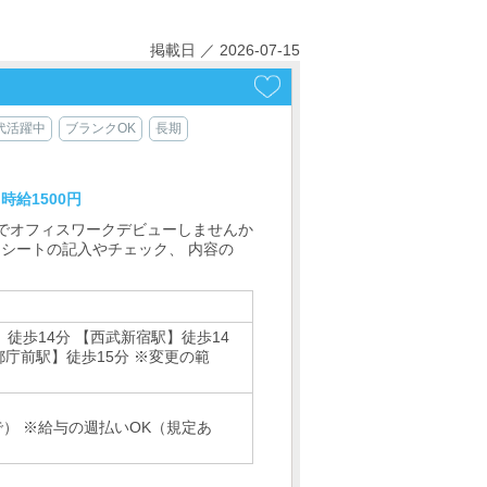
掲載日 ／ 2026-07-15
0代活躍中
ブランクOK
長期
時給1500円
社でオフィスワークデビューしませんか
ムシートの記入やチェック、 内容の
徒歩14分 【西武新宿駅】徒歩14
都庁前駅】徒歩15分 ※変更の範
） ※給与の週払いOK（規定あ