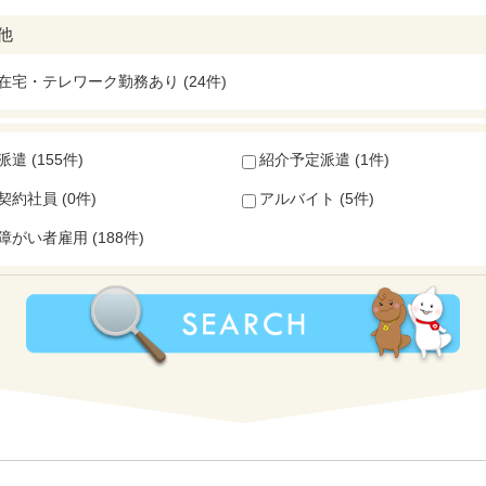
他
在宅・テレワーク勤務あり (24件)
派遣 (155件)
紹介予定派遣 (1件)
契約社員 (0件)
アルバイト (5件)
障がい者雇用 (188件)