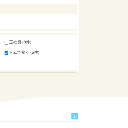
正社員 (8件)
ドムで働く (5件)
1