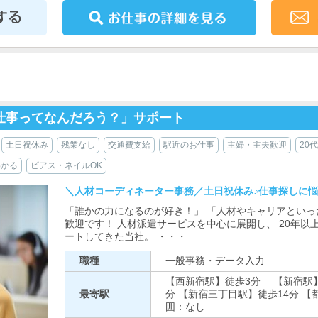
仕事ってなんだろう？」サポート
土日祝休み
残業なし
交通費支給
駅近のお仕事
主婦・主夫歓迎
20
わかる
ピアス・ネイルOK
＼人材コーディネーター事務／土日祝休み♪仕事探しに
「誰かの力になるのが好き！」 「人材やキャリアといっ
歓迎です！ 人材派遣サービスを中心に展開し、 20年以
ートしてきた当社。 ・・・
職種
一般事務・データ入力
【西新宿駅】徒歩3分 【新宿駅】
最寄駅
分 【新宿三丁目駅】徒歩14分 【
囲：なし