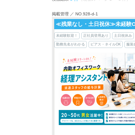
掲載管理 ／ NO.928-d-1
≪残業なし・土日祝休≫未経験
未経験歓迎！
正社員登用あり
土日祝休み
勤務先名がわかる
ピアス・ネイルOK
服装