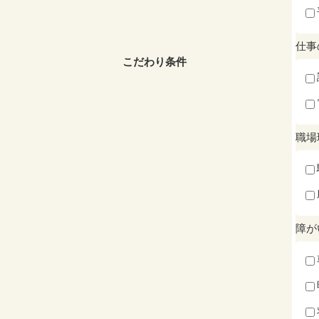
仕事
こだわり条件
職場
障が