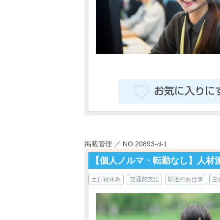
掲載管理 ／ NO.20893-d-1
【個人ノルマ・転勤なし】人材
土日祝休み
交通費支給
駅近のお仕事
主