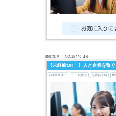
掲載管理 ／ NO.15440-d-6
【未経験OK！】人と企業を繋ぐ
未経験歓迎！
土日祝休み
交通費支給
駅