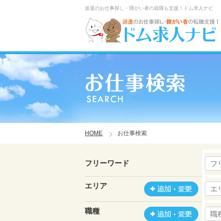
派遣のお仕事探し・障がい者の就職も支援！ドム求人ナビ
HOME
お仕事検索
フリーワード
エリア
職種