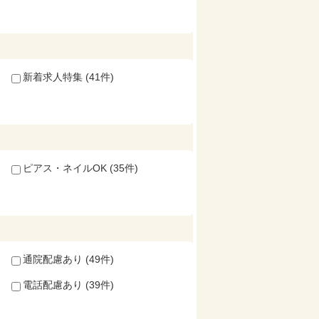
新着求人特集 (41件)
ピアス・ネイルOK (35件)
通院配慮あり (49件)
電話配慮あり (39件)