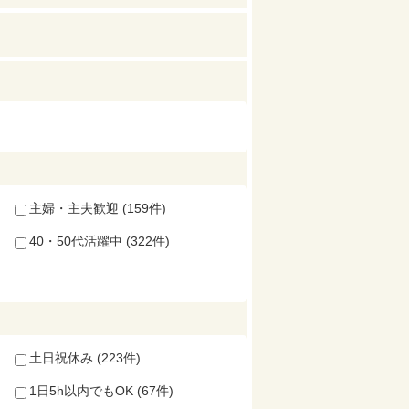
主婦・主夫歓迎 (159件)
40・50代活躍中 (322件)
土日祝休み (223件)
1日5h以内でもOK (67件)