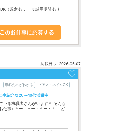
OK（規定あり） ※試用期間あり
掲載日 ／ 2026-05-07
勤務先名がわかる
ピアス・ネイルOK
事紹介＠20～40代活躍中
ている求職者さんがいます＊ そんな
仕事♪ ＊ー・＊ー・＊ー・＊ 「ど