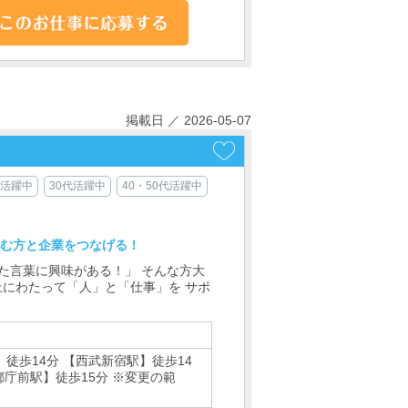
掲載日 ／ 2026-05-07
代活躍中
30代活躍中
40・50代活躍中
悩む方と企業をつなげる！
た言葉に興味がある！」 そんな方大
上にわたって「人」と「仕事」を サポ
徒歩14分 【西武新宿駅】徒歩14
都庁前駅】徒歩15分 ※変更の範