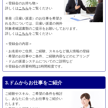
＜登録会のお持ち物＞
詳しくは
こちら
をご覧ください
単発（日雇い派遣）のお仕事を希望さ
れる方については、日雇い派遣の例外
対象者確認書類のご提示をお願いしております。
詳しくは
こちら
をご覧ください
＜登録会の内容＞
・お名前やご住所、ご経験、スキルなど個人情報の登録
・希望のお仕事やご条件、ご経験内容などのヒアリング
・ドムの派遣システムについてのご説明など
※登録会の所要時間は1時間程度です。
3.ドムからお仕事をご紹介
ご経験やスキル、ご希望の条件を検討
し、あなたに合ったお仕事をご紹介い
たします。