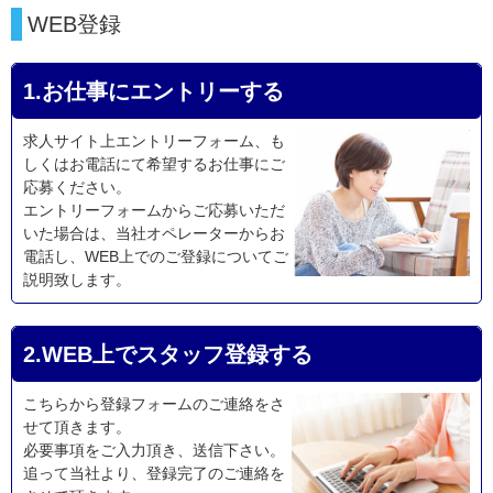
WEB登録
1.お仕事にエントリーする
求人サイト上エントリーフォーム、も
しくはお電話にて希望するお仕事にご
応募ください。
エントリーフォームからご応募いただ
いた場合は、当社オペレーターからお
電話し、WEB上でのご登録についてご
説明致します。
2.WEB上でスタッフ登録する
こちらから登録フォームのご連絡をさ
せて頂きます。
必要事項をご入力頂き、送信下さい。
追って当社より、登録完了のご連絡を