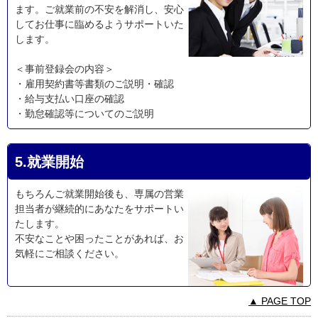
ます。ご就業前の不安を解消し、安心
してお仕事に臨めるようサポートいた
します。
＜事前登録会の内容＞
・雇用契約書等書類のご説明・確認
・給与支払い口座の確認
・勤怠確認等についてのご説明
5.就業開始
もちろんご就業開始後も、専属の営業
担当者が継続的にあなたをサポートい
たします。
不安なことや困ったことがあれば、お
気軽にご相談ください。
▲ PAGE TOP