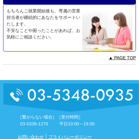
もちろんご就業開始後も、専属の営業
担当者が継続的にあなたをサポートい
たします。
不安なことや困ったことがあれば、お
気軽にご相談ください。
▲ PAGE TOP
［繋がらない場合］
［受付時間］
03-5338-1270
平日10:00～19:00
お問い合わせ
プライバシーポリシー