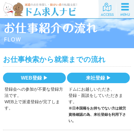
お仕事検索から就業までの流れ
WEB登録
来社登録
登録会への参加が不要な登録方
ドムにお越しいただき、
法です。
登録・面談をしていただきま
WEB上で派遣登録が完了しま
す。
す。
※日本国籍をお持ちでない方は就労
資格確認の為、来社登録を利用下さ
い。