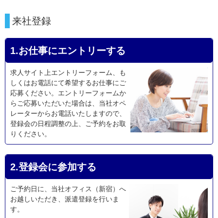
来社登録
1.お仕事にエントリーする
求人サイト上エントリーフォーム、も
しくはお電話にて希望するお仕事にご
応募ください。エントリーフォームか
らご応募いただいた場合は、当社オペ
レーターからお電話いたしますので、
登録会の日程調整の上、ご予約をお取
りください。
2.登録会に参加する
ご予約日に、当社オフィス（新宿）へ
お越しいただき、派遣登録を行いま
す。