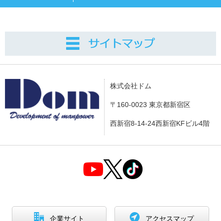
株式会社ドム
〒160-0023 東京都新宿区
西新宿8-14-24西新宿KFビル4階
企業サイト
アクセスマップ