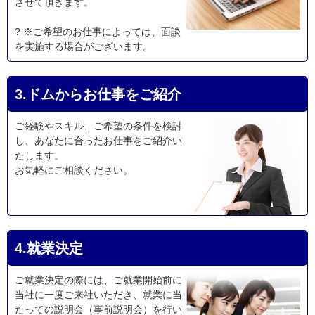
させて頂きます。
? ※ご希望のお仕事によっては、面談
を実施する場合がございます。
3.ドムからお仕事をご紹介
ご経験やスキル、ご希望の条件を検討
し、あなたに合ったお仕事をご紹介い
たします。
お気軽にご相談ください。
4.就業決定
ご就業決定の際には、ご就業開始前に
当社に一度ご来社いただき、就業に当
たっての説明会（事前説明会）を行い