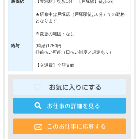
最寄駅
【豊洲駅】徒歩1分 【戸塚駅】徒歩6分
新規開店にあたって
・・・
★研修中は戸塚店（戸塚駅徒歩6分）での勤務
となります
※変更の範囲：なし
給与
(時給)1750円
◎前払い可能（日払い制度／規定あり）
【交通費】全額支給