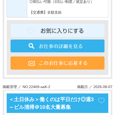
◎前払い可能（日払い制度／規定あり）
【交通費】全額支給
掲載管理 ／ NO.22469-aaK-2
掲載日 ／ 2026-08-07
＜土日休み＞働くのは平日だけ◎週3
～ビル清掃＠10名大量募集