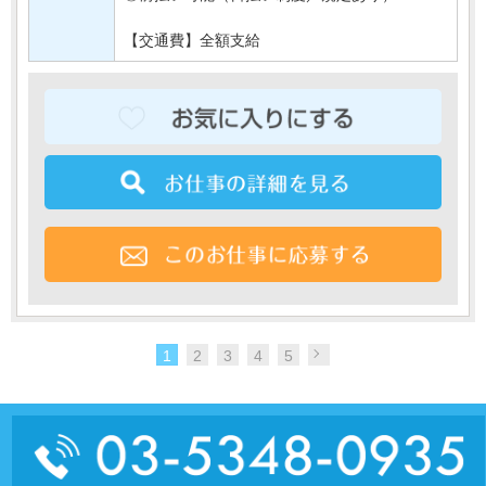
【交通費】全額支給
1
2
3
4
5