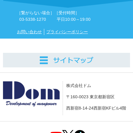
［繋がらない場合］
［受付時間］
03-5338-1270
平日10:00～19:00
お問い合わせ
プライバシーポリシー
株式会社ドム
〒160-0023 東京都新宿区
西新宿8-14-24西新宿KFビル4階