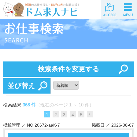
検索条件を変更する
並び替え
検索結果
368 件
（現在のページ 1 ～ 10 件）
1
2
3
4
5
掲載管理 ／ NO.20672-aaK-7
掲載日 ／ 2026-08-07