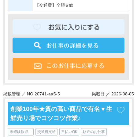
【交通費】全額支給
掲載管理 ／ NO.20741-aaS-5
掲載日 ／ 2026-08-05
創業100年★質の高い商品で有名▼生
鮮売り場でコツコツ作業♪
未経験歓迎！
交通費支給
日払いOK
駅近のお仕事