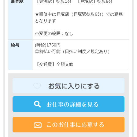
最寄駅
【豊洲駅】徒歩1分 【戸塚駅】徒歩6分
新規開店にあたって
・・・
★研修中は戸塚店（戸塚駅徒歩6分）での勤務
となります
※変更の範囲：なし
給与
(時給)1750円
◎前払い可能（日払い制度／規定あり）
【交通費】全額支給