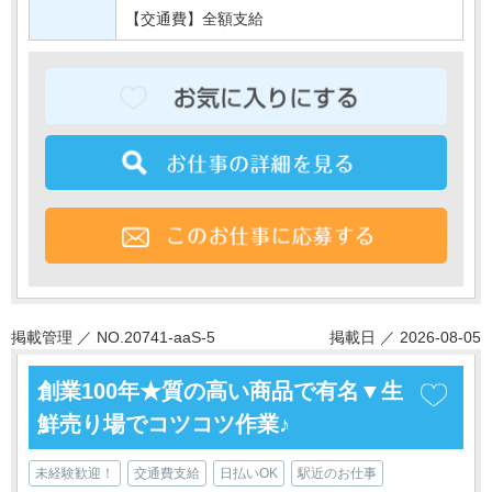
【交通費】全額支給
掲載管理 ／ NO.20741-aaS-5
掲載日 ／ 2026-08-05
創業100年★質の高い商品で有名▼生
鮮売り場でコツコツ作業♪
未経験歓迎！
交通費支給
日払いOK
駅近のお仕事