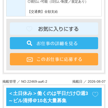
◎前払い可能（日払い制度／規定あり）
【交通費】全額支給
掲載管理 ／ NO.22469-aaK-2
掲載日 ／ 2026-08-07
＜土日休み＞働くのは平日だけ◎週3
～ビル清掃＠10名大量募集