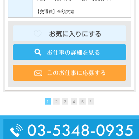
【交通費】全額支給
1
2
3
4
5