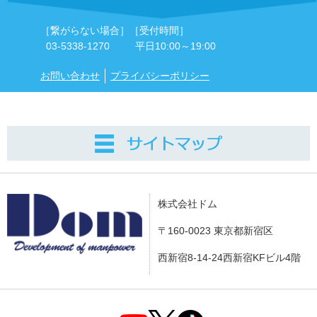
［繋がらない場合］
［受付時間］
03-5338-1270
平日10:00～19:00
お問い合わせ
プライバシーポリシー
株式会社ドム
〒160-0023 東京都新宿区
西新宿8-14-24西新宿KFビル4階