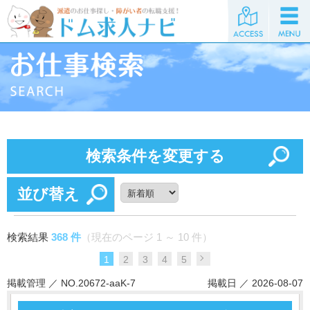
検索条件を変更する
並び替え
検索結果
368 件
（現在のページ 1 ～ 10 件）
1
2
3
4
5
掲載管理 ／ NO.20672-aaK-7
掲載日 ／ 2026-08-07