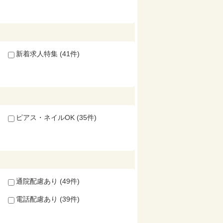
新着求人特集 (41件)
ピアス・ネイルOK (35件)
通院配慮あり (49件)
電話配慮あり (39件)