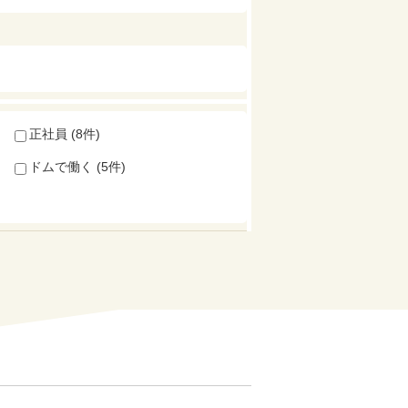
正社員 (8件)
ドムで働く (5件)