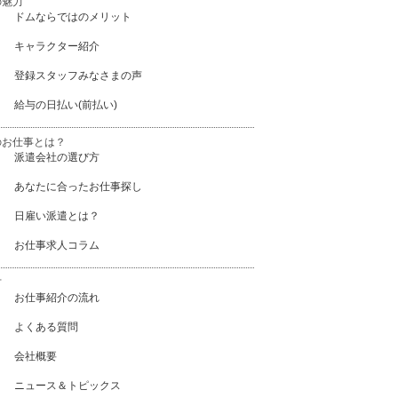
の魅力
ドムならではのメリット
キャラクター紹介
登録スタッフみなさまの声
給与の日払い(前払い)
のお仕事とは？
派遣会社の選び方
あなたに合ったお仕事探し
日雇い派遣とは？
お仕事求人コラム
方
お仕事紹介の流れ
よくある質問
会社概要
ニュース＆トピックス