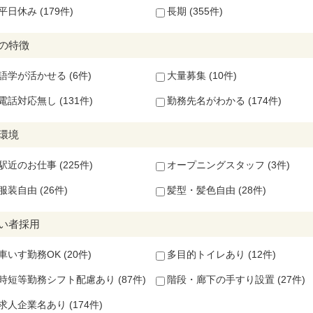
平日休み (179件)
長期 (355件)
の特徴
語学が活かせる (6件)
大量募集 (10件)
電話対応無し (131件)
勤務先名がわかる (174件)
環境
駅近のお仕事 (225件)
オープニングスタッフ (3件)
服装自由 (26件)
髪型・髪色自由 (28件)
い者採用
車いす勤務OK (20件)
多目的トイレあり (12件)
時短等勤務シフト配慮あり (87件)
階段・廊下の手すり設置 (27件)
求人企業名あり (174件)