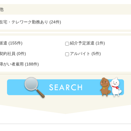
他
在宅・テレワーク勤務あり (24件)
派遣 (155件)
紹介予定派遣 (1件)
契約社員 (0件)
アルバイト (5件)
障がい者雇用 (188件)