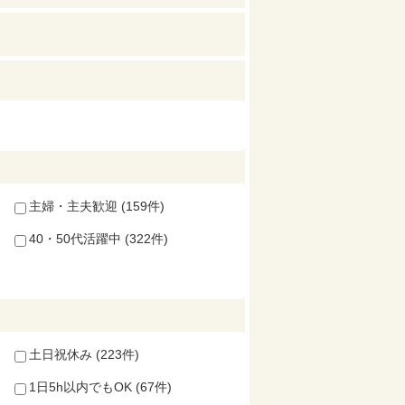
主婦・主夫歓迎 (159件)
40・50代活躍中 (322件)
土日祝休み (223件)
1日5h以内でもOK (67件)