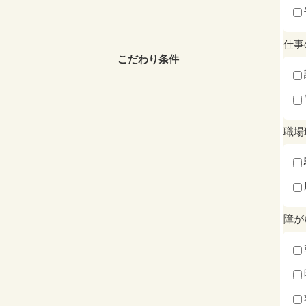
仕事
こだわり条件
職場
障が