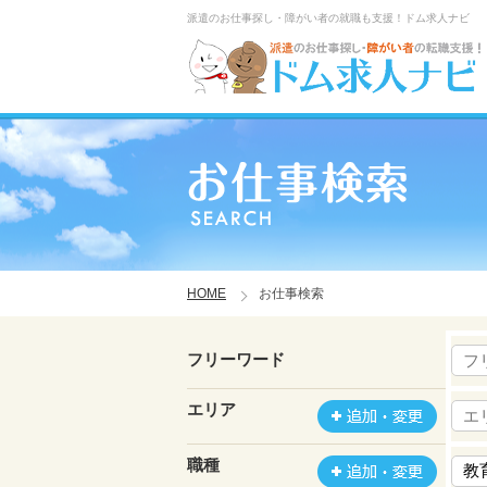
派遣のお仕事探し・障がい者の就職も支援！ドム求人ナビ
HOME
お仕事検索
フリーワード
エリア
職種