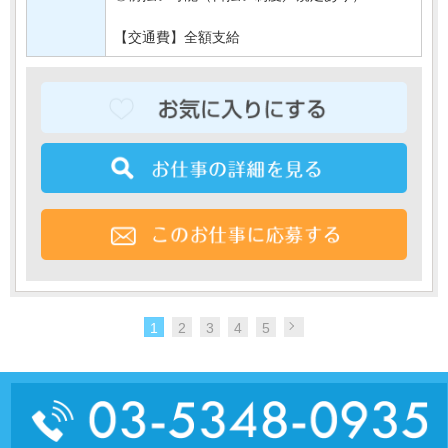
【交通費】全額支給
1
2
3
4
5