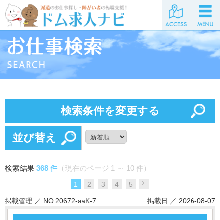
検索条件を変更する
並び替え
検索結果
368 件
（現在のページ 1 ～ 10 件）
1
2
3
4
5
掲載管理 ／ NO.20672-aaK-7
掲載日 ／ 2026-08-07