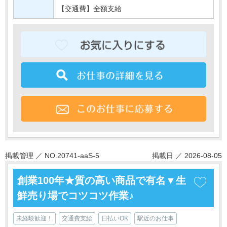
【交通費】全額支給
掲載管理 ／ NO.20741-aaS-5
掲載日 ／ 2026-08-05
創業100年★質の高い商品で有名▼生
鮮売り場でコツコツ作業♪
未経験歓迎！
交通費支給
日払いOK
駅近のお仕事