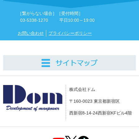
［繋がらない場合］
［受付時間］
03-5338-1270
平日10:00～19:00
お問い合わせ
プライバシーポリシー
株式会社ドム
〒160-0023 東京都新宿区
西新宿8-14-24西新宿KFビル4階