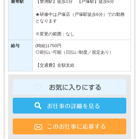
最寄駅
【豊洲駅】徒歩1分 【戸塚駅】徒歩6分
新規開店にあたって
・・・
★研修中は戸塚店（戸塚駅徒歩6分）での勤務
となります
※変更の範囲：なし
給与
(時給)1750円
◎前払い可能（日払い制度／規定あり）
【交通費】全額支給