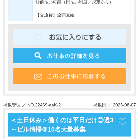
◎前払い可能（日払い制度／規定あり）
【交通費】全額支給
掲載管理 ／ NO.22469-aaK-2
掲載日 ／ 2026-08-07
＜土日休み＞働くのは平日だけ◎週3
～ビル清掃＠10名大量募集