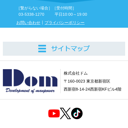
［繋がらない場合］
［受付時間］
03-5338-1270
平日10:00～19:00
お問い合わせ
プライバシーポリシー
株式会社ドム
〒160-0023 東京都新宿区
西新宿8-14-24西新宿KFビル4階