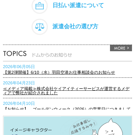
日払い派遣について
派遣会社の選び方
2026年06月05日
【第2弾開催】6/10（水）羽田空港お仕事相談会のお知らせ
2026年04月23日
≪メディア掲載≫株式会社ケイアイティーサービスが運営するメデ
ィアで弊社が紹介されました
2026年04月10日
【お知らせ】 ゴールデンウィーク（2026）の営業日につきまして
2026年03月23日
【お知らせ】3月25日(水)『プレミアムウェンズデー』実施のお知ら
せ