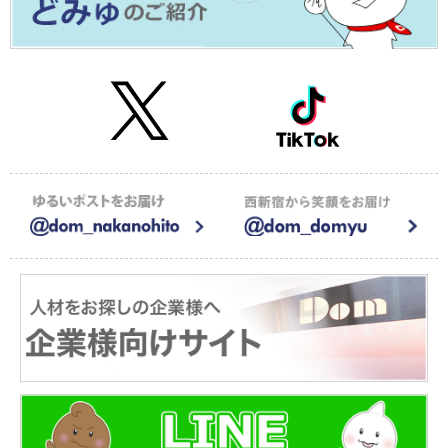
2026年01月09日
≪メディア掲載≫株式会社CAREER FOCUSの運営するメディアで
紹介されました！
2026年01月05日
【お知らせ】新年のご挨拶2026
2025年12月15日
【お知らせ】年末年始の休業のお知らせ
2025年08月20日
サイト一部リニューアルのお知らせ
2025年08月20日
≪メディア掲載≫調剤薬局特化型M&A仲介会社 株式会社アウナラの
運営するするメディアで紹介されました！
2025年07月22日
≪メディア掲載≫ユニークキャリア株式会社が運営する一般社団法
人キャリア協会にドム求人ナビが紹介されました