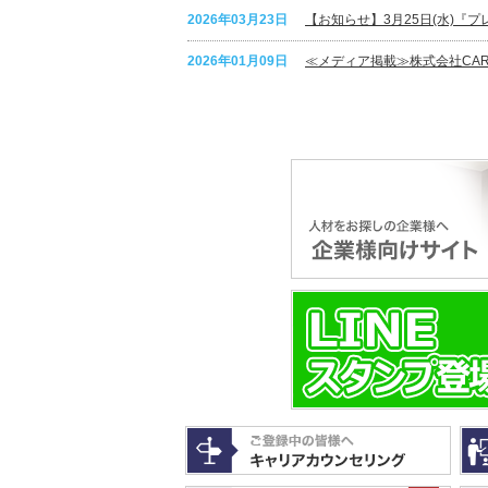
2026年03月23日
【お知らせ】3月25日(水)『
2026年01月09日
≪メディア掲載≫株式会社CAR
2026年01月05日
【お知らせ】新年のご挨拶202
2025年12月15日
【お知らせ】年末年始の休業の
2025年08月20日
サイト一部リニューアルのお知
2025年08月20日
≪メディア掲載≫調剤薬局特化
2025年07月22日
≪メディア掲載≫ユニークキャ