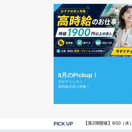
8月のPickup！
今がチャンス！
高時給の求人特集！
≪メディア掲載≫株式会社
【第2弾開催】6/10（
≪メディア掲載≫株式会
PICK UP
≪メディア掲載≫株式会社