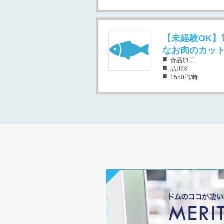
【未経験OK】
なお肉のカット
食品加工
品川区
1550円/時