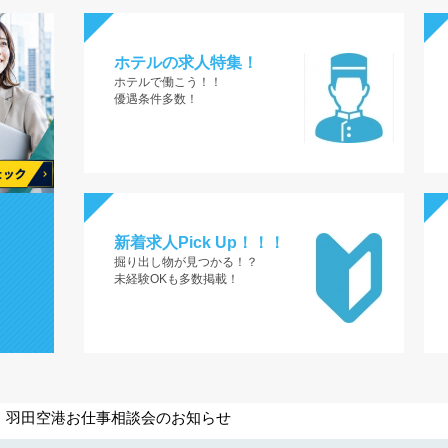
ホテルの求人特集！
ホテルで働こう！！
優遇条件多数！
新着求人Pick Up！！！
掘り出し物が見つかる！？
未経験OKも多数掲載！
CAREER FOCUSの運営するメディアで紹介されました！
水）羽田空港お仕事相談会のお知らせ
社ケイアイティーサービスが運営するメディアで弊社が紹介され
CAREER FOCUSの運営するメディアで紹介されました！