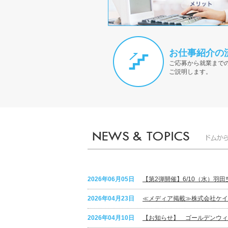
お仕事紹介の
ご応募から就業まで
ご説明します。
2026年06月05日
【第2弾開催】6/10（水）羽
2026年04月23日
≪メディア掲載≫株式会社ケイ
2026年04月10日
【お知らせ】 ゴールデンウィ