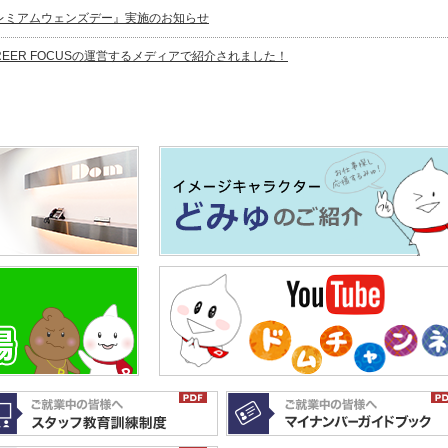
プレミアムウェンズデー』実施のお知らせ
EER FOCUSの運営するメディアで紹介されました！
6
お知らせ
らせ
型M&A仲介会社 株式会社アウナラの運営するするメディアで紹介されました！
リア株式会社が運営する一般社団法人キャリア協会にドム求人ナビが紹介されまし