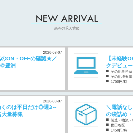
水）羽田空港お仕事相談会のお知らせ
2026-08-07
のON・OFFの確認★／
【未経験O
＠豊洲
クデビュー
その他事務系
その他埼玉県
1750円/時
2026-08-07
くのは平日だけ◎週3～
＼電話なし
名大量募集
の袋詰め・
製造・物流・
世田谷区
1450円/時