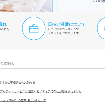
流れ
日払い派遣について
の流れを
日払い派遣のシステムや
メリットをご紹介します。
田空港お仕事相談会のお知らせ
アイティーサービスが運営するメディアで弊社が紹介されました
ーク（2026）の営業日につきまして