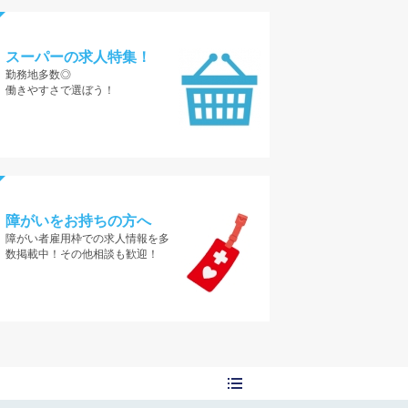
スーパーの求人特集！
勤務地多数◎
働きやすさで選ぼう！
障がいをお持ちの方へ
障がい者雇用枠での求人情報を多
数掲載中！その他相談も歓迎！
ました