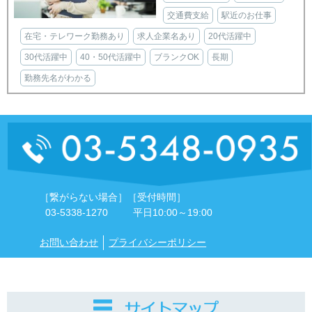
交通費支給
駅近のお仕事
在宅・テレワーク勤務あり
求人企業名あり
20代活躍中
30代活躍中
40・50代活躍中
ブランクOK
長期
勤務先名がわかる
［繋がらない場合］
［受付時間］
03-5338-1270
平日10:00～19:00
お問い合わせ
プライバシーポリシー