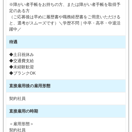
※障がい者手帳をお持ちの方、または障がい者手帳を取得予
定のある方
（ご応募後は早めに履歴書や職務経歴書をご用意いただける
と、選考がスムーズです）＼学歴不問｜中卒・高卒・中退活
躍中／
待遇
◆土日祝休み
◆交通費支給
◆未経験歓迎
◆ブランクOK
直接雇用後の雇用形態
契約社員
直接雇用の時期
＜雇用形態＞
契約社員