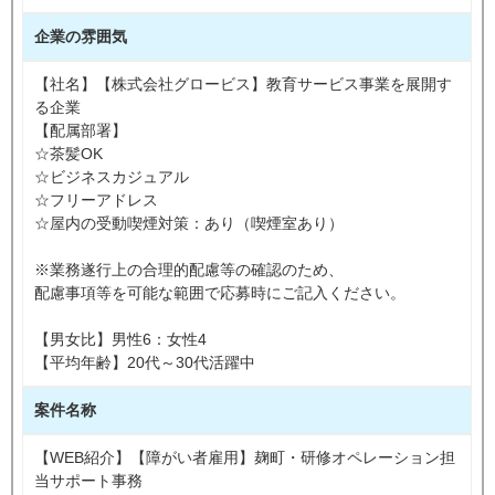
企業の雰囲気
【社名】【株式会社グロービス】教育サービス事業を展開す
る企業
【配属部署】
☆茶髪OK
☆ビジネスカジュアル
☆フリーアドレス
☆屋内の受動喫煙対策：あり（喫煙室あり）
※業務遂行上の合理的配慮等の確認のため、
配慮事項等を可能な範囲で応募時にご記入ください。
【男女比】男性6：女性4
【平均年齢】20代～30代活躍中
案件名称
【WEB紹介】【障がい者雇用】麹町・研修オペレーション担
当サポート事務