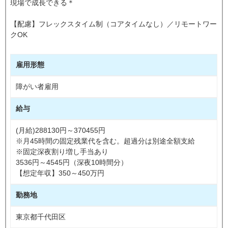
現場で成長できる＊
【配慮】フレックスタイム制（コアタイムなし）／リモートワー
クOK
雇用形態
障がい者雇用
給与
(月給)288130円～370455円
※月45時間の固定残業代を含む。超過分は別途全額支給
※固定深夜割り増し手当あり
3536円～4545円（深夜10時間分）
【想定年収】350～450万円
勤務地
東京都千代田区