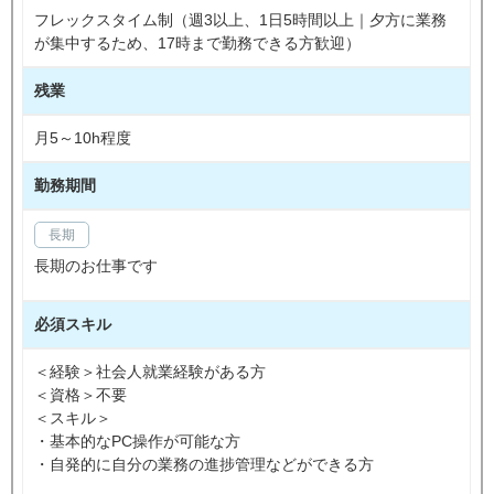
フレックスタイム制（週3以上、1日5時間以上｜夕方に業務
が集中するため、17時まで勤務できる方歓迎）
残業
月5～10h程度
勤務期間
長期
長期のお仕事です
必須スキル
＜経験＞社会人就業経験がある方
＜資格＞不要
＜スキル＞
・基本的なPC操作が可能な方
・自発的に自分の業務の進捗管理などができる方