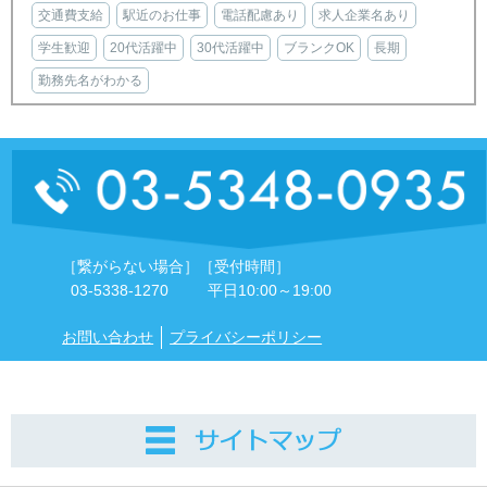
交通費支給
駅近のお仕事
電話配慮あり
求人企業名あり
学生歓迎
20代活躍中
30代活躍中
ブランクOK
長期
勤務先名がわかる
［繋がらない場合］
［受付時間］
03-5338-1270
平日10:00～19:00
お問い合わせ
プライバシーポリシー