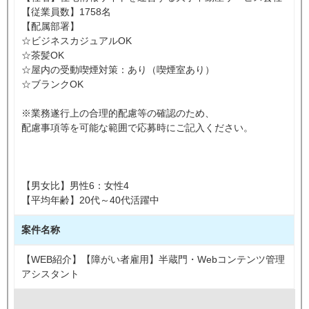
【従業員数】1758名
【配属部署】
☆ビジネスカジュアルOK
☆茶髪OK
☆屋内の受動喫煙対策：あり（喫煙室あり）
☆ブランクOK
※業務遂行上の合理的配慮等の確認のため、
配慮事項等を可能な範囲で応募時にご記入ください。
【男女比】男性6：女性4
【平均年齢】20代～40代活躍中
案件名称
【WEB紹介】【障がい者雇用】半蔵門・Webコンテンツ管理
アシスタント