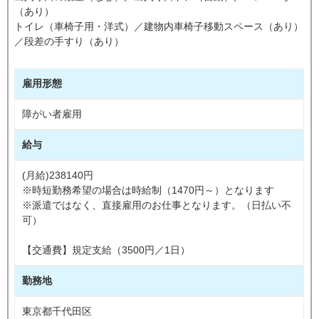
（あり）
トイレ（車椅子用・洋式）／建物内車椅子移動スペース（あり）
／段差の手すり（あり）
雇用形態
障がい者雇用
給与
(月給)238140円
※時短勤務希望の場合は時給制（1470円～）となります
※派遣ではなく、直接雇用のお仕事となります。（日払い不
可）
【交通費】規定支給（3500円／1日）
勤務地
東京都千代田区