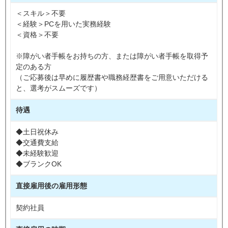
＜スキル＞不要
＜経験＞PCを用いた実務経験
＜資格＞不要
※障がい者手帳をお持ちの方、または障がい者手帳を取得予
定のある方
（ご応募後は早めに履歴書や職務経歴書をご用意いただける
と、選考がスムーズです）
待遇
◆土日祝休み
◆交通費支給
◆未経験歓迎
◆ブランクOK
直接雇用後の雇用形態
契約社員