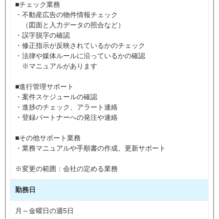
■チェック業務
・不動産広告の物件情報チェック
（図面と入力データの照合など）
・誤字脱字の確認
・修正指示が反映されているかのチェック
・法律や媒体ルールに沿っているかの確認
※マニュアルがあります
■進行管理サポート
・案件スケジュールの確認
・進捗のチェック、アラート連絡
・登録パートナーへの発注や連絡
■その他サポート業務
・業務マニュアルや手順書の作成、更新サポート
※変更の範囲：会社の定める業務
勤務日
月～金曜日の週5日