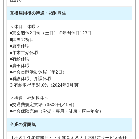
直接雇用後の待遇・福利厚生
＜休日・休暇＞
■完全週休2日制（土日）※年間休日123日
■国民の祝日
■夏季休暇
■年末年始休暇
■有給休暇
■慶弔休暇
■社会貢献活動休暇（年2日）
■看護休暇、介護休暇
※有給取得率84.6%（2024年9月期）
＜待遇・福利厚生＞
■交通費規定支給（3500円／1日）
■社会保険完備（労災・雇用・健康・厚生年金）
企業の雰囲気
【社名】住宅情報サイトを運営する大手不動産サービス会社