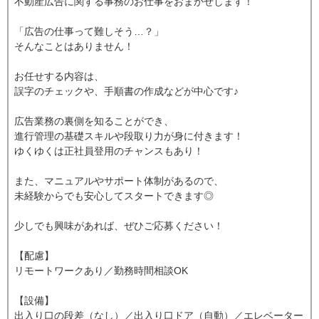
不動産広告に関する事務のお仕事をおまかせします！
「広告の仕事って難しそう…？」
そんなことはありません！
お任せする内容は、
誤字のチェックや、手順書の作成などが中心です♪
広告業務の裏側を知ることができ、
進行管理の基礎スキルや段取り力が身に付きます！
ゆくゆくは正社員登用のチャンスもあり！
また、マニュアルやサポート体制があるので、
未経験からでも安心してスタートできます◎
少しでも興味があれば、ぜひご応募ください！
【配慮】
リモートワークあり／勤務時間相談OK
【設備】
出入り口の段差（なし）／出入り口ドア（自動）／エレベーター