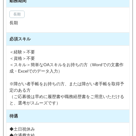
勤務期間
長期
長期
必須スキル
＜経験＞不要
＜資格＞不要
＜スキル＞簡単なOAスキルをお持ちの方（Wordでの文書作
成・Excelでのデータ入力）
※障がい者手帳をお持ちの方、または障がい者手帳を取得予
定のある方
（ご応募後は早めに履歴書や職務経歴書をご用意いただける
と、選考がスムーズです）
待遇
◆土日祝休み
◆交通費支給