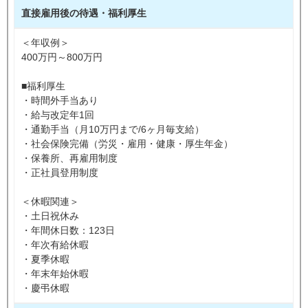
直接雇用後の待遇・福利厚生
＜年収例＞
400万円～800万円
■福利厚生
・時間外手当あり
・給与改定年1回
・通勤手当（月10万円まで/6ヶ月毎支給）
・社会保険完備（労災・雇用・健康・厚生年金）
・保養所、再雇用制度
・正社員登用制度
＜休暇関連＞
・土日祝休み
・年間休日数：123日
・年次有給休暇
・夏季休暇
・年末年始休暇
・慶弔休暇