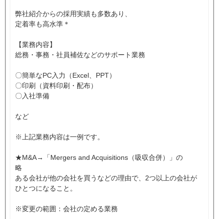
弊社紹介からの採用実績も多数あり、
定着率も高水準＊
【業務内容】
総務・事務・社員補佐などのサポート業務
〇簡単なPC入力（Excel、PPT）
〇印刷（資料印刷・配布）
〇入社準備
など
※上記業務内容は一例です。
★M&A→「Mergers and Acquisitions（吸収合併）」の
略
ある会社が他の会社を買うなどの理由で、2つ以上の会社が
ひとつになること。
※変更の範囲：会社の定める業務