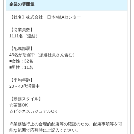
企業の雰囲気
【社名】株式会社 日本M&Aセンター
【従業員数】
1111名（連結）
【配属部署】
43名が活躍中（派遣社員さん含む）
■女性：32名
■男性：11名
【平均年齢】
20～40代活躍中
【勤務スタイル】
☆茶髪OK
☆ビジネスカジュアルOK
※業務遂行上の合理的配慮等の確認のため、配慮事項等を可
能な範囲で応募時にご記入ください。