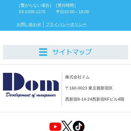
［繋がらない場合］
［受付時間］
03-5338-1270
平日10:00～19:00
お問い合わせ
プライバシーポリシー
株式会社ドム
〒160-0023 東京都新宿区
西新宿8-14-24西新宿KFビル4階