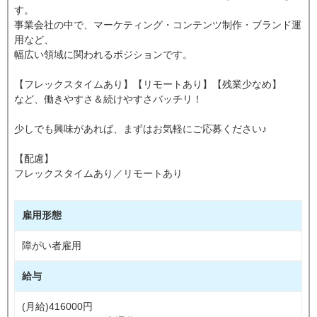
す。
事業会社の中で、マーケティング・コンテンツ制作・ブランド運
用など、
幅広い領域に関われるポジションです。
【フレックスタイムあり】【リモートあり】【残業少なめ】
など、働きやすさ＆続けやすさバッチリ！
少しでも興味があれば、まずはお気軽にご応募ください♪
【配慮】
フレックスタイムあり／リモートあり
雇用形態
障がい者雇用
給与
(月給)416000円