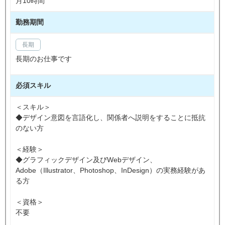
月10時間
勤務期間
長期
長期のお仕事です
必須スキル
＜スキル＞
◆デザイン意図を言語化し、関係者へ説明をすることに抵抗
のない方
＜経験＞
◆グラフィックデザイン及びWebデザイン、
Adobe（Illustrator、Photoshop、InDesign）の実務経験があ
る方
＜資格＞
不要