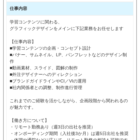
仕事内容
学習コンテンツに関わる、
グラフィックデザインをメインに下記業務をお任せします
【仕事内容】
■学習コンテンツの企画・コンセプト設計
■バナー、サムネイル、LP、パンフレットなどのデザイン制
作
■動画素材、スライド、図解の制作
■外注デザイナーへのディレクション
■ブランドガイドラインやCI／VIの運用
■社内関係者との調整、制作進行管理
これまでのご経験を活かしながら、企画段階から関われるの
が魅力です。
【働き方について】
・リモート勤務あり（週3日の出社を推奨）
・オンボーディング期間（入社後3か月）は週5日出社を推奨
・体調や通院などに応じて、リモート勤務の相談も可能です