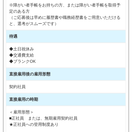
※障がい者手帳をお持ちの方、または障がい者手帳を取得予
定のある方
（ご応募後は早めに履歴書や職務経歴書をご用意いただける
と、選考がスムーズです）
待遇
◆土日祝休み
◆交通費支給
◆ブランクOK
直接雇用後の雇用形態
契約社員
直接雇用の時期
＜雇用形態＞
■正社員 または、無期雇用契約社員
★正社員への登用制度あり