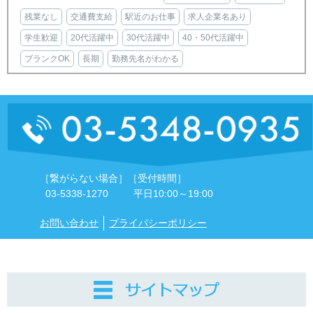
残業なし
交通費支給
駅近のお仕事
求人企業名あり
学生歓迎
20代活躍中
30代活躍中
40・50代活躍中
ブランクOK
長期
勤務先名がわかる
［繋がらない場合］
［受付時間］
03-5338-1270
平日10:00～19:00
お問い合わせ
プライバシーポリシー