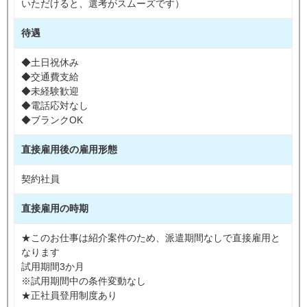
いただけると、選考がスムーズです）
待遇
◆土日祝休み
◆交通費支給
◆未経験歓迎
◆電話応対なし
◆ブランクOK
直接雇用後の雇用形態
契約社員
直接雇用の時期
★このお仕事は紹介案件のため、派遣期間なしで直接雇用と
なります
試用期間3か月
※試用期間中の条件変動なし
★正社員登用制度あり