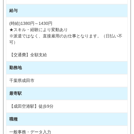
給与
(時給)1380円～1430円
★スキル・経験により変動あり
※派遣ではなく、直接雇用のお仕事となります。（日払い不
可）
【交通費】全額支給
勤務地
千葉県成田市
最寄駅
【成田空港駅】徒歩9分
職種
一般事務・データ入力