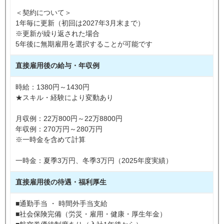
＜契約について＞
1年毎に更新（初回は2027年3月末まで）
※更新が繰り返された場合
5年後に無期雇用を選択することが可能です
直接雇用後の給与・年収例
時給：1380円～1430円
★スキル・経験により変動あり
月収例：22万800円～22万8800円
年収例：270万円～280万円
※一時金を含めて計算
一時金：夏季3万円、冬季3万円（2025年度実績）
直接雇用後の待遇・福利厚生
■通勤手当 ・ 時間外手当支給
■社会保険完備（労災・雇用・健康・厚生年金）