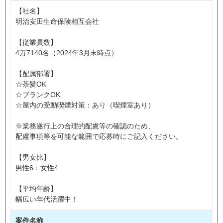
【社名】
明治安田生命保険相互会社
【従業員数】
4万7140名（2024年3月末時点）
【配属部署】
☆茶髪OK
☆ブランクOK
☆屋内の受動喫煙対策：あり（喫煙室あり）
※業務遂行上の合理的配慮等の確認のため、
配慮事項等を可能な範囲で応募時にご記入ください。
【男女比】
男性6：女性4
【平均年齢】
幅広い年代活躍中！
案件名称