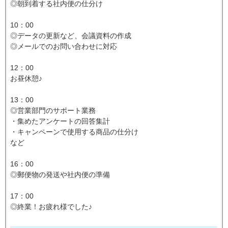
◎朝到着する社内便の仕分け
10：00
◎データの更新など、会議資料の作成
◎メールでのお問い合わせに対応
12：00
お昼休憩♪
13：00
◎営業部門のサポート業務
・集めたアンケートの回答集計
・キャンペーンで使用する商品の仕分け
など
16：00
◎郵便物の発送や社内便の準備
17：00
◎終業！お疲れ様でした♪