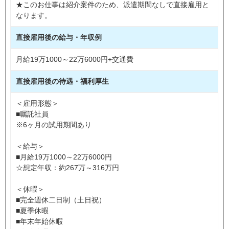
★このお仕事は紹介案件のため、派遣期間なしで直接雇用と
なります。
直接雇用後の給与・年収例
月給19万1000～22万6000円+交通費
直接雇用後の待遇・福利厚生
＜雇用形態＞
■嘱託社員
※6ヶ月の試用期間あり
＜給与＞
■月給19万1000～22万6000円
☆想定年収：約267万～316万円
＜休暇＞
■完全週休二日制（土日祝）
■夏季休暇
■年末年始休暇