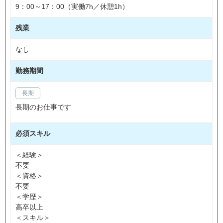
9：00～17：00（実働7h／休憩1h）
残業
なし
勤務期間
長期
長期のお仕事です
必須スキル
＜経験＞
不要
＜資格＞
不要
＜学歴＞
高卒以上
＜スキル＞