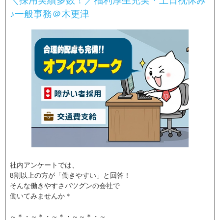
＼採用実績多数！／福利厚生充実＊土日祝休み
♪一般事務＠木更津
社内アンケートでは、
8割以上の方が「働きやすい」と回答！
そんな働きやすさバツグンの会社で
働いてみませんか＊
～＊・～＊・～＊・～～＊・～