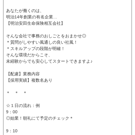
あなたが働くのは、
明治14年創業の有名企業…
【明治安田生命保険相互会社】
そんな会社で事務のおしごとをおまかせ◎
＊質問がしやすい風通しの良い社風！
＊スキルアップの段階が明確！
そんな環境だからこそ、
未経験からでも安心してスタートできますよ♪
【配慮】業務内容
【採用実績】複数名あり
＊ ＊ ＊
☆１日の流れ：例
9：00
◎始業！朝礼にて予定のチェック＊
9：10