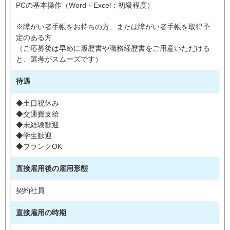
PCの基本操作（Word・Excel：初級程度）
※障がい者手帳をお持ちの方、または障がい者手帳を取得予
定のある方
（ご応募後は早めに履歴書や職務経歴書をご用意いただける
と、選考がスムーズです）
待遇
◆土日祝休み
◆交通費支給
◆未経験歓迎
◆学生歓迎
◆ブランクOK
直接雇用後の雇用形態
契約社員
直接雇用の時期