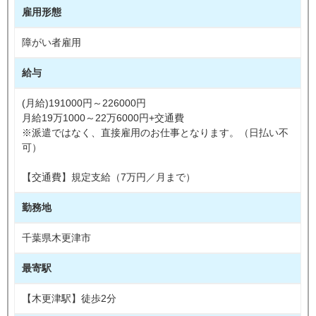
雇用形態
障がい者雇用
給与
(月給)191000円～226000円
月給19万1000～22万6000円+交通費
※派遣ではなく、直接雇用のお仕事となります。（日払い不
可）
【交通費】規定支給（7万円／月まで）
勤務地
千葉県木更津市
最寄駅
【木更津駅】徒歩2分