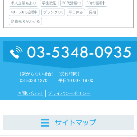
求人企業名あり
学生歓迎
20代活躍中
30代活躍中
40・50代活躍中
ブランクOK
平日休み
長期
勤務先名がわかる
［繋がらない場合］
［受付時間］
03-5338-1270
平日10:00～19:00
お問い合わせ
プライバシーポリシー