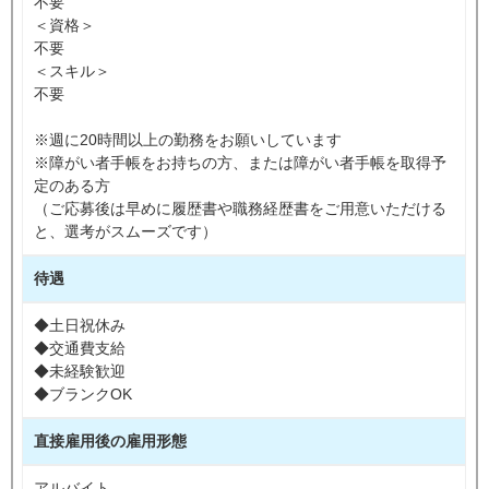
不要
＜資格＞
不要
＜スキル＞
不要
※週に20時間以上の勤務をお願いしています
※障がい者手帳をお持ちの方、または障がい者手帳を取得予
定のある方
（ご応募後は早めに履歴書や職務経歴書をご用意いただける
と、選考がスムーズです）
待遇
◆土日祝休み
◆交通費支給
◆未経験歓迎
◆ブランクOK
直接雇用後の雇用形態
アルバイト