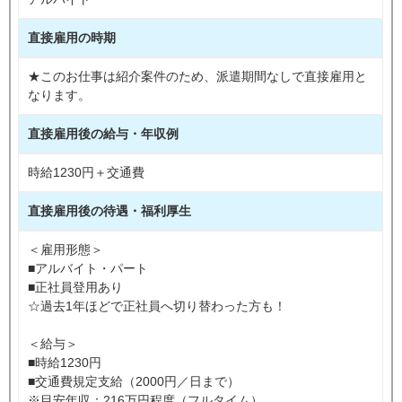
直接雇用の時期
★このお仕事は紹介案件のため、派遣期間なしで直接雇用と
なります。
直接雇用後の給与・年収例
時給1230円＋交通費
直接雇用後の待遇・福利厚生
＜雇用形態＞
■アルバイト・パート
■正社員登用あり
☆過去1年ほどで正社員へ切り替わった方も！
＜給与＞
■時給1230円
■交通費規定支給（2000円／日まで）
※目安年収：216万円程度（フルタイム）