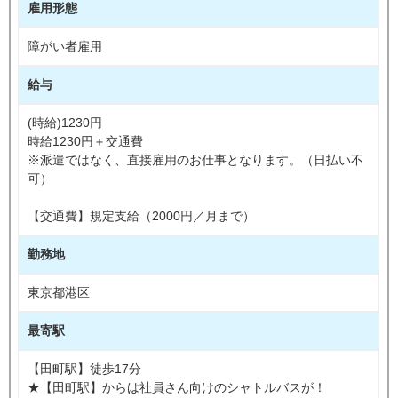
雇用形態
障がい者雇用
給与
(時給)1230円
時給1230円＋交通費
※派遣ではなく、直接雇用のお仕事となります。（日払い不
可）
【交通費】規定支給（2000円／月まで）
勤務地
東京都港区
最寄駅
【田町駅】徒歩17分
★【田町駅】からは社員さん向けのシャトルバスが！