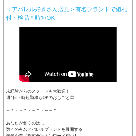
＜アパレル好きさん必見＞有名ブランドで値札
付・検品＊時短OK
未経験からのスタートも大歓迎！
週4日・時短勤務もOKのおしごと◎
～＊・～＊・～＊・～～＊
あなたが働くのは…
数々の有名アパレルブランドを展開する
老舗企業【株式会社オンワード樫山】