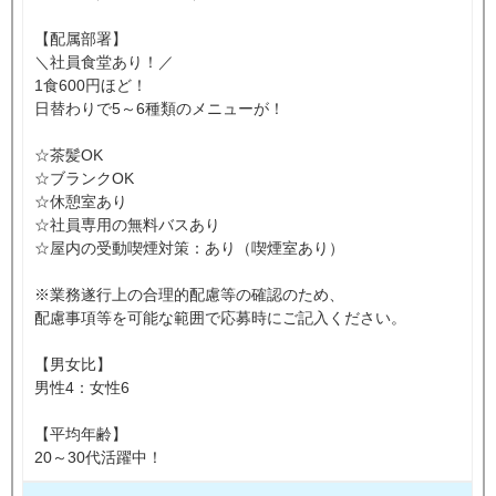
【配属部署】
＼社員食堂あり！／
1食600円ほど！
日替わりで5～6種類のメニューが！
☆茶髪OK
☆ブランクOK
☆休憩室あり
☆社員専用の無料バスあり
☆屋内の受動喫煙対策：あり（喫煙室あり）
※業務遂行上の合理的配慮等の確認のため、
配慮事項等を可能な範囲で応募時にご記入ください。
【男女比】
男性4：女性6
【平均年齢】
20～30代活躍中！