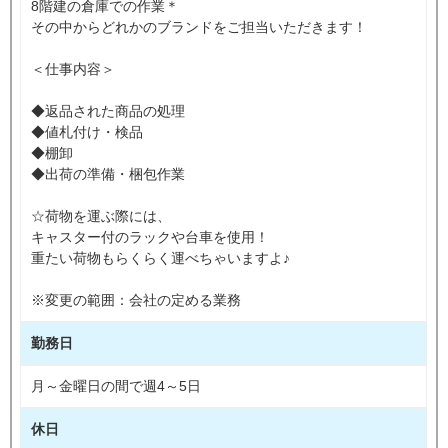
8階建の倉庫での作業＊
その中からどれかのブランドをご担当いただきます！
＜仕事内容＞
◆返品された商品の処理
◆値札付け・検品
◆棚卸
◆出荷の準備・梱包作業
☆荷物を運ぶ際には、
キャスター付のラックや台車を使用！
重たい荷物もらくらく運べちゃいますよ♪
※変更の範囲：会社の定める業務
勤務日
月～金曜日の間で週4～5日
休日