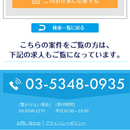
［繋がらない場合］
［受付時間］
03-5338-1270
平日10:00～19:00
お問い合わせ
プライバシーポリシー