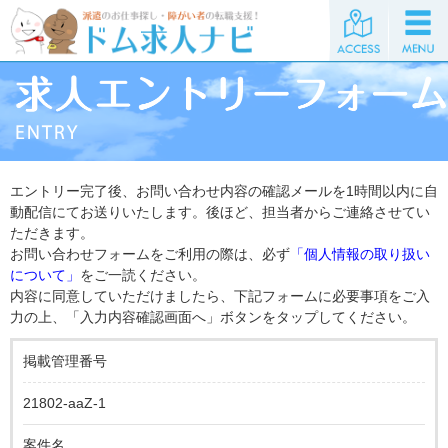
エントリー完了後、お問い合わせ内容の確認メールを1時間以内に自
動配信にてお送りいたします。後ほど、担当者からご連絡させてい
ただきます。
お問い合わせフォームをご利用の際は、必ず
「個人情報の取り扱い
について」
をご一読ください。
内容に同意していただけましたら、下記フォームに必要事項をご入
力の上、「入力内容確認画面へ」ボタンをタップしてください。
掲載管理番号
21802-aaZ-1
案件名