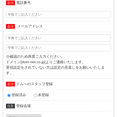
電話番号
必須
メールアドレス
必須
※確認のため再度ご入力ください。
ドメイン[dom-net.co.jp]よりご連絡いたします。
受信設定をされていない方は設定の見直しをお願いいたしま
す。
ドムへのスタッフ登録
必須
登録済み
未登録
登録会場
任意