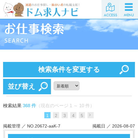
検索条件を変更する
並び替え
検索結果
368 件
（現在のページ 1 ～ 10 件）
1
2
3
4
5
掲載管理 ／ NO.20672-aaK-7
掲載日 ／ 2026-08-07