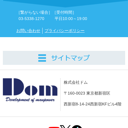
［繋がらない場合］
［受付時間］
03-5338-1270
平日10:00～19:00
お問い合わせ
プライバシーポリシー
株式会社ドム
〒160-0023 東京都新宿区
西新宿8-14-24西新宿KFビル4階