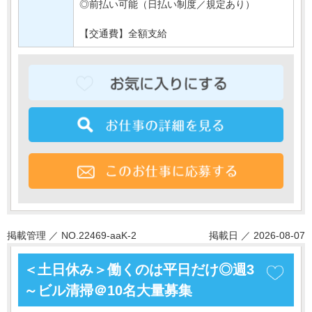
◎前払い可能（日払い制度／規定あり）
【交通費】全額支給
掲載管理 ／ NO.22469-aaK-2
掲載日 ／ 2026-08-07
＜土日休み＞働くのは平日だけ◎週3
～ビル清掃＠10名大量募集