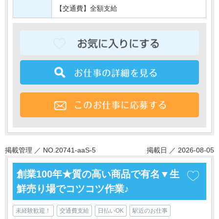
【交通費】全額支給
掲載管理 ／ NO.20741-aaS-5
掲載日 ／ 2026-08-05
創業100年★質の高い商品で有名▼生
鮮売り場でコツコツ作業♪
未経験歓迎！
交通費支給
日払いOK
駅近のお仕事