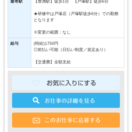
最寄駅
【豊洲駅】徒歩1分 【戸塚駅】徒歩6分
新規開店にあたって
・・・
★研修中は戸塚店（戸塚駅徒歩6分）での勤務
となります
※変更の範囲：なし
給与
(時給)1750円
◎前払い可能（日払い制度／規定あり）
【交通費】全額支給