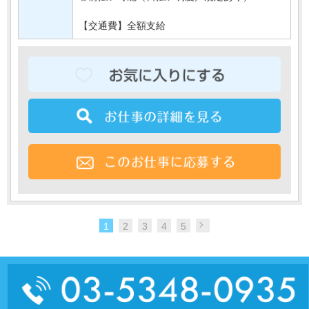
【交通費】全額支給
1
2
3
4
5