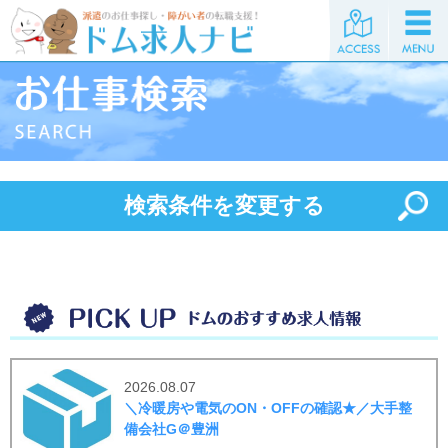
検索条件を変更する
2026.08.07
＼冷暖房や電気のON・OFFの確認★／大手整
備会社G＠豊洲