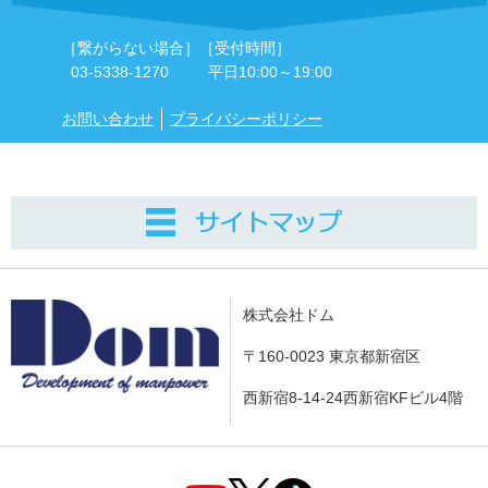
［繋がらない場合］
［受付時間］
03-5338-1270
平日10:00～19:00
お問い合わせ
プライバシーポリシー
株式会社ドム
〒160-0023 東京都新宿区
西新宿8-14-24西新宿KFビル4階