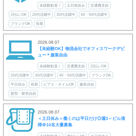
未経験歓迎！
土日祝休み
交通費支給
日払いOK
20代活躍中
30代活躍中
40・50代活躍中
ブランクOK
長期
2026.08.07
【未経験OK】物流会社でオフィスワークデビ
ュー＊服装自由
未経験歓迎！
交通費支給
日払いOK
20代活躍中
30代活躍中
40・50代活躍中
ブランクOK
平日休み
長期
ピアス・ネイルOK
服装自由
髪型・髪色自由
2026.08.07
＜土日休み＞働くのは平日だけ◎週3～ビル清
掃＠10名大量募集