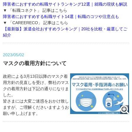
障害者におすすめの転職サイトランキング12選｜就職の現状も解説
▼ 「転職コネクト」 記事はこちら
障害者におすすめする転職サイト14選｜転職のコツや注意点も
▼ 「CAREERECO」 記事はこちら
【最新版】派遣会社おすすめランキング｜20社を比較・厳選してご
紹介
2023/05/02
マスクの着用方針について
政府による3月13日以降のマスク着
用方針の見直しを受け、弊社のマス
クの着用方針は下記の通りになりま
した。
皆さまには大変ご迷惑をおかけ致し
ますが、ご理解くださいますようお
願い申し上げます。