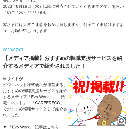
等につきましては、
2023年8月16日（水）以降に対応させていただきますので、あらか
じめご了承くださいませ。
皆さまには大変ご迷惑をおかけ致しますが、何卒ご了承頂けますよ
う、お願い申し上げます。
2023/07/07
【メディア掲載】おすすめの転職支援サービスを紹
介するメディアで紹介されました！
当サイトが
ビジコネット株式会社が運営する、
おすすめの転職支援サービスを紹介
するメディア「Evo Work」、「転
職コネクト」、「CAREERECO」
でおすすめ転職サイトとして紹介さ
れました！
▼ 「Evo Work」 記事はこちら