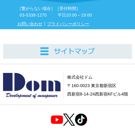
［繋がらない場合］
［受付時間］
03-5338-1270
平日10:00～19:00
お問い合わせ
プライバシーポリシー
株式会社ドム
〒160-0023 東京都新宿区
西新宿8-14-24西新宿KFビル4階