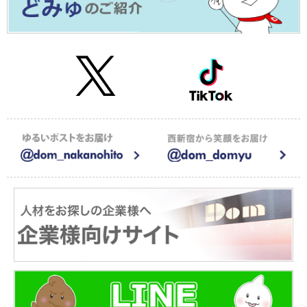
2026年01月09日
≪メディア掲載≫株式会社CAREER FOCUSの運営するメディアで
紹介されました！
2026年01月05日
【お知らせ】新年のご挨拶2026
2025年12月15日
【お知らせ】年末年始の休業のお知らせ
2025年08月20日
サイト一部リニューアルのお知らせ
2025年08月20日
≪メディア掲載≫調剤薬局特化型M&A仲介会社 株式会社アウナラの
運営するするメディアで紹介されました！
2025年07月22日
≪メディア掲載≫ユニークキャリア株式会社が運営する一般社団法
人キャリア協会にドム求人ナビが紹介されました