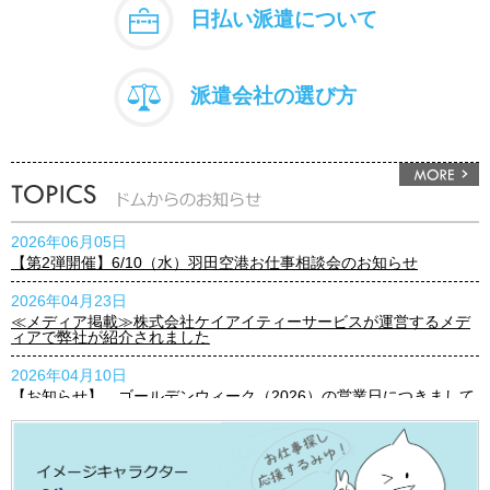
日払い派遣について
派遣会社の選び方
2026年06月05日
【第2弾開催】6/10（水）羽田空港お仕事相談会のお知らせ
2026年04月23日
≪メディア掲載≫株式会社ケイアイティーサービスが運営するメデ
ィアで弊社が紹介されました
2026年04月10日
【お知らせ】 ゴールデンウィーク（2026）の営業日につきまして
2026年03月23日
【お知らせ】3月25日(水)『プレミアムウェンズデー』実施のお知ら
せ