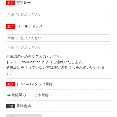
電話番号
必須
メールアドレス
必須
※確認のため再度ご入力ください。
ドメイン[dom-net.co.jp]よりご連絡いたします。
受信設定をされていない方は設定の見直しをお願いいたしま
す。
ドムへのスタッフ登録
必須
登録済み
未登録
登録会場
任意