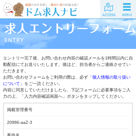
エントリー完了後、お問い合わせ内容の確認メールを1時間以内に自
動配信にてお送りいたします。後ほど、担当者からご連絡させてい
ただきます。
お問い合わせフォームをご利用の際は、必ず
「個人情報の取り扱い
について」
をご一読ください。
内容に同意していただけましたら、下記フォームに必要事項をご入
力の上、「入力内容確認画面へ」ボタンをタップしてください。
掲載管理番号
20986-aaZ-3
案件名