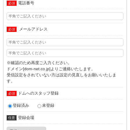
電話番号
必須
メールアドレス
必須
※確認のため再度ご入力ください。
ドメイン[dom-net.co.jp]よりご連絡いたします。
受信設定をされていない方は設定の見直しをお願いいたしま
す。
ドムへのスタッフ登録
必須
登録済み
未登録
登録会場
任意