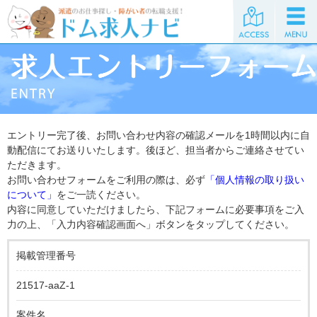
エントリー完了後、お問い合わせ内容の確認メールを1時間以内に自
動配信にてお送りいたします。後ほど、担当者からご連絡させてい
ただきます。
お問い合わせフォームをご利用の際は、必ず
「個人情報の取り扱い
について」
をご一読ください。
内容に同意していただけましたら、下記フォームに必要事項をご入
力の上、「入力内容確認画面へ」ボタンをタップしてください。
掲載管理番号
21517-aaZ-1
案件名