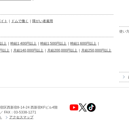
バイト
|
ドムで働く
|
障がい者雇用
使い
円以上
|
時給1,400円以上
|
時給1,500円以上
|
時給1,600円以上
|
0円以上
|
月給140,000円以上
|
月給200,000円以上
|
月給250,000円以上
新宿区西新宿8-14-24 西新宿KFビル4階
 ／ FAX：03-5338-1271
ト
アクセスマップ