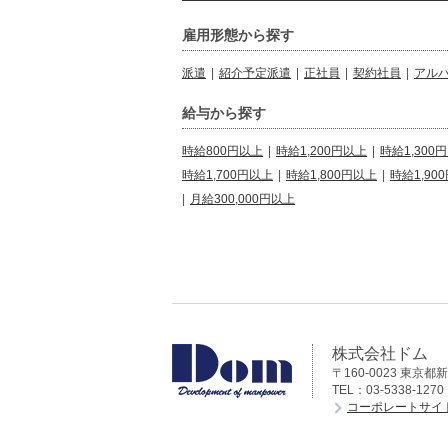
雇用形態から探す
派遣
|
紹介予定派遣
|
正社員
|
契約社員
|
アル
給与から探す
時給800円以上
|
時給1,200円以上
|
時給1,300
時給1,700円以上
|
時給1,800円以上
|
時給1,90
|
月給300,000円以上
株式会社ドム
〒160-0023 東京都
TEL：03-5338-1270
コーポレートサイ