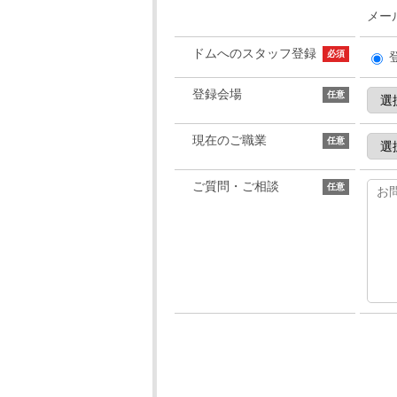
メー
ドムへのスタッフ登録
必須
登録会場
任意
現在のご職業
任意
ご質問・ご相談
任意