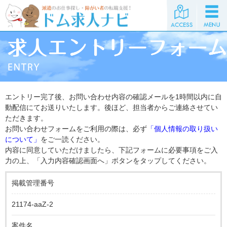
エントリー完了後、お問い合わせ内容の確認メールを1時間以内に自
動配信にてお送りいたします。後ほど、担当者からご連絡させてい
ただきます。
お問い合わせフォームをご利用の際は、必ず
「個人情報の取り扱い
について」
をご一読ください。
内容に同意していただけましたら、下記フォームに必要事項をご入
力の上、「入力内容確認画面へ」ボタンをタップしてください。
掲載管理番号
21174-aaZ-2
案件名