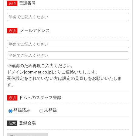
電話番号
必須
メールアドレス
必須
※確認のため再度ご入力ください。
ドメイン[dom-net.co.jp]よりご連絡いたします。
受信設定をされていない方は設定の見直しをお願いいたしま
す。
ドムへのスタッフ登録
必須
登録済み
未登録
登録会場
任意