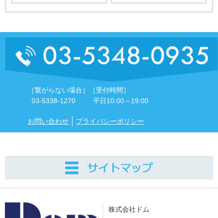
［繋がらない場合］
［受付時間］
03-5338-1270
平日10:00～19:00
お問い合わせ
プライバシーポリシー
株式会社ドム