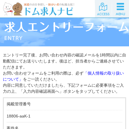
エントリー完了後、お問い合わせ内容の確認メールを1時間以内に自
動配信にてお送りいたします。後ほど、担当者からご連絡させてい
ただきます。
お問い合わせフォームをご利用の際は、必ず
「個人情報の取り扱い
について」
をご一読ください。
内容に同意していただけましたら、下記フォームに必要事項をご入
力の上、「入力内容確認画面へ」ボタンをタップしてください。
掲載管理番号
18806-aaK-1
案件名