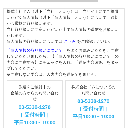
株式会社ドム（以下「当社」という）は、当サイトにてご提供
いただく個人情報（以下「個人情報」という）について、適切
かつ厳格に取り扱います。
当社取り扱いに同意いただいた上で個人情報の送信をお願いい
たします。
個人情報の取り扱いについては
こちら
をご確認ください。
「個人情報の取り扱いについて」
をよくお読みいただき、同意
していただけましたら、【「個人情報の取り扱いについて」の
内容に同意する】にチェックを入れ、「送信内容確認」をタッ
プしてください。
※同意しない場合は、入力内容を送信できません。
派遣をご検討中の
株式会社ドムについての
企業の方からのお問い合わ
お問い合わせ
せ
03-5338-1270
03-5338-1270
［ 受付時間 ］
［ 受付時間 ］
平日10:00～19:00
平日10:00～19:00