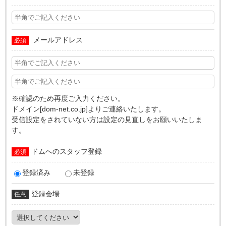
メールアドレス
必須
※確認のため再度ご入力ください。
ドメイン[dom-net.co.jp]よりご連絡いたします。
受信設定をされていない方は設定の見直しをお願いいたしま
す。
ドムへのスタッフ登録
必須
登録済み
未登録
登録会場
任意