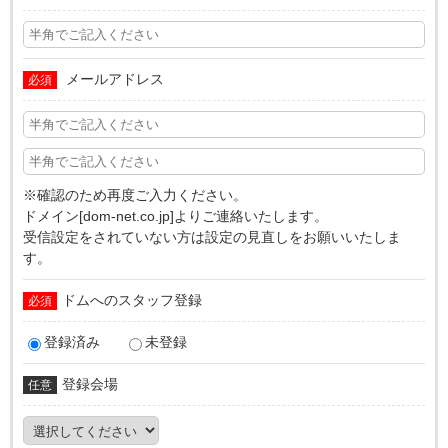
メールアドレス
必須
※確認のため再度ご入力ください。
ドメイン[dom-net.co.jp]よりご連絡いたします。
受信設定をされていない方は設定の見直しをお願いいたしま
す。
ドムへのスタッフ登録
必須
登録済み
未登録
登録会場
任意