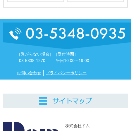
［繋がらない場合］
［受付時間］
03-5338-1270
平日10:00～19:00
お問い合わせ
プライバシーポリシー
株式会社ドム