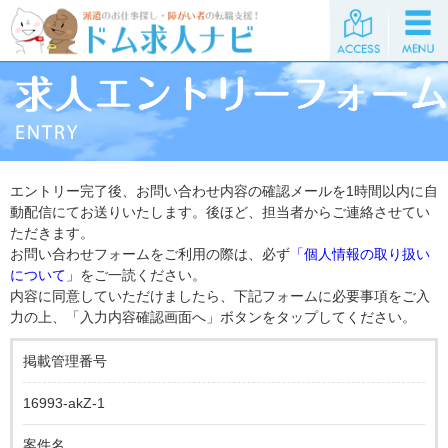
エントリー完了後、お問い合わせ内容の確認メールを1時間以内に自
動配信にてお送りいたします。後ほど、担当者からご連絡させてい
ただきます。
お問い合わせフォームをご利用の際は、必ず
「個人情報の取り扱い
について」
をご一読ください。
内容に同意していただけましたら、下記フォームに必要事項をご入
力の上、「入力内容確認画面へ」ボタンをタップしてください。
掲載管理番号
16993-akZ-1
案件名