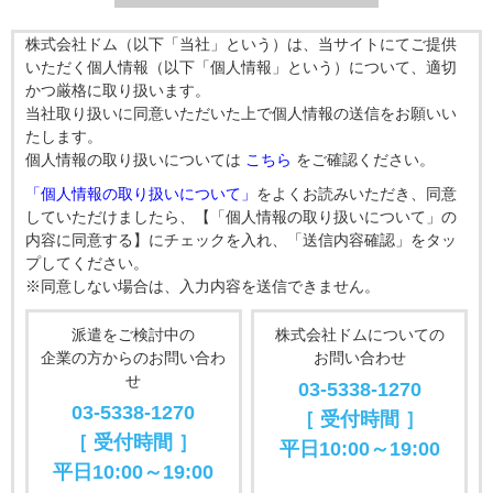
株式会社ドム（以下「当社」という）は、当サイトにてご提供
いただく個人情報（以下「個人情報」という）について、適切
かつ厳格に取り扱います。
当社取り扱いに同意いただいた上で個人情報の送信をお願いい
たします。
個人情報の取り扱いについては
こちら
をご確認ください。
「個人情報の取り扱いについて」
をよくお読みいただき、同意
していただけましたら、【「個人情報の取り扱いについて」の
内容に同意する】にチェックを入れ、「送信内容確認」をタッ
プしてください。
※同意しない場合は、入力内容を送信できません。
派遣をご検討中の
株式会社ドムについての
企業の方からのお問い合わ
お問い合わせ
せ
03-5338-1270
03-5338-1270
［ 受付時間 ］
［ 受付時間 ］
平日10:00～19:00
平日10:00～19:00