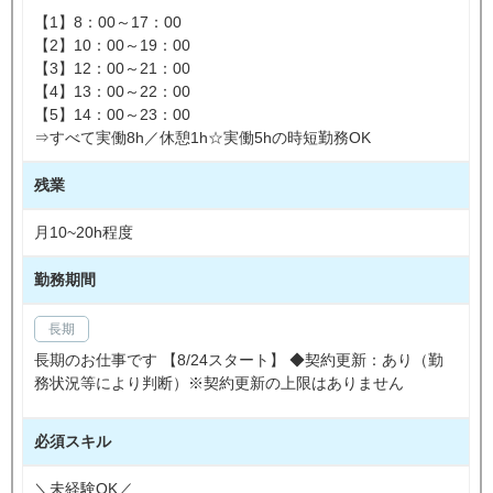
【1】8：00～17：00
【2】10：00～19：00
【3】12：00～21：00
【4】13：00～22：00
【5】14：00～23：00
⇒すべて実働8h／休憩1h☆実働5hの時短勤務OK
残業
月10~20h程度
勤務期間
長期
長期のお仕事です 【8/24スタート】 ◆契約更新：あり（勤
務状況等により判断）※契約更新の上限はありません
必須スキル
＼未経験OK／