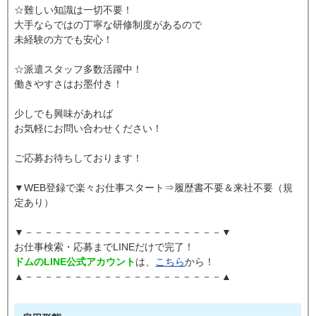
☆難しい知識は一切不要！
大手ならではの丁寧な研修制度があるので
未経験の方でも安心！
☆派遣スタッフ多数活躍中！
働きやすさはお墨付き！
少しでも興味があれば
お気軽にお問い合わせください！
ご応募お待ちしております！
▼WEB登録で楽々お仕事スタート⇒履歴書不要＆来社不要（規
定あり）
▼－－－－－－－－－－－－－－－－－－－－▼
お仕事検索・応募までLINEだけで完了！
ドムのLINE公式アカウント
は、
こちら
から！
▲－－－－－－－－－－－－－－－－－－－－▲