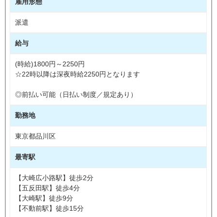
雇用形態
派遣
給与
(時給)1800円～2250円
☆22時以降は深夜時給2250円となります
◎前払い可能（日払い制度／規定あり）
勤務地
東京都品川区
最寄駅
【大崎広小路駅】徒歩2分
【五反田駅】徒歩4分
【大崎駅】徒歩9分
【不動前駅】徒歩15分