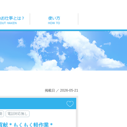
掲載日 ／ 2026-05-21
期
電話対応無し
貢献＊もくもく軽作業＊