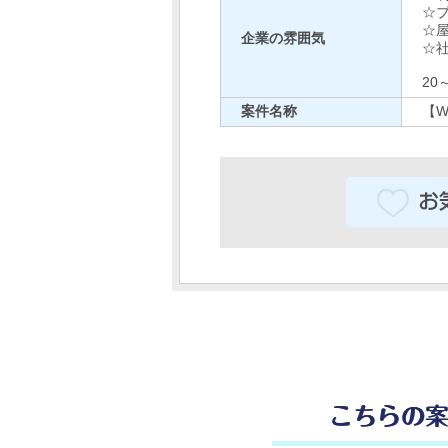
☆ブ
☆
企業の雰囲気
☆
20
案件名称
【