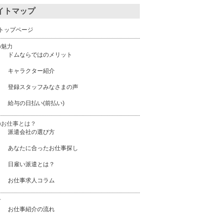
イトマップ
トップページ
の魅力
ドムならではのメリット
キャラクター紹介
登録スタッフみなさまの声
給与の日払い(前払い)
のお仕事とは？
派遣会社の選び方
あなたに合ったお仕事探し
日雇い派遣とは？
お仕事求人コラム
方
お仕事紹介の流れ