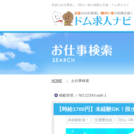
派遣のお仕事探し・障がい者の就職も支援！ドム求人ナビ
HOME
お仕事検索
掲載管理 ／ NO.22343-aaK-1
【時給1700円】未経験OK！
未経験歓迎！
交通費支給
日払いOK