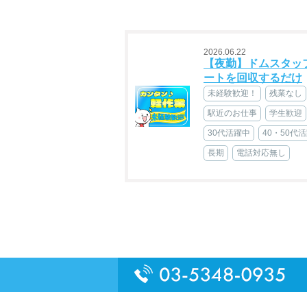
2026.06.22
【夜勤】ドムスタッ
ートを回収するだけ
未経験歓迎！
残業なし
駅近のお仕事
学生歓迎
30代活躍中
40・50代
長期
電話対応無し