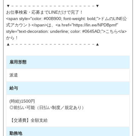
▼－－－－－－－－－－－－－－－－－－－－▼
お仕事検索・応募までLINEだけで完了！
<span style="color: #00B900; font-weight: bold;">ドムのLINE公
式アカウント</span>は、<a href="https://lin.ee/NPDBpmf"
style="text-decoration: underline; color: #0645AD;">こちら</a>
から！
▲－－－－－－－－－－－－－－－－－－－－▲
雇用形態
派遣
給与
(時給)1500円
◎前払い可能（日払い制度／規定あり）
【交通費】全額支給
勤務地