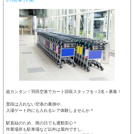
超カンタン！羽田空港でカート回収スタッフを＜2名＞募集！
普段は入れない空港の裏側や、
入場ゲート内にも入れるレア体験しませんか＊
駅直結のため、雨の日でも通勤安心＊
作業場所も駐車場など以外は屋内ですし、