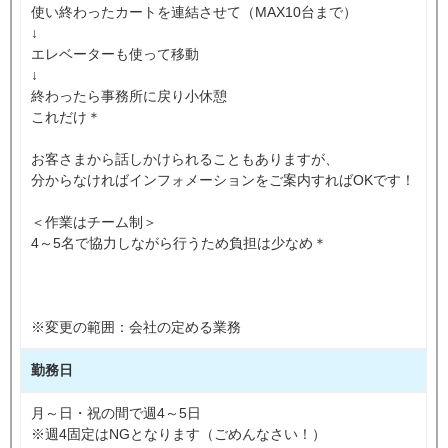
使い終わったカートを連結させて（MAX10台まで）
↓
エレベーターも使って移動
↓
終わったら事務所に戻り小休憩
これだけ＊
お客さまから話しかけられることもありますが、
分からなければインフォメーションをご案内すればOKです！
＜作業はチーム制＞
4～5名で協力しながら行うため負担は少なめ＊
※変更の範囲：会社の定める業務
勤務日
月～日・祝の間で週4～5日
※週4固定はNGとなります（ごめんなさい！）