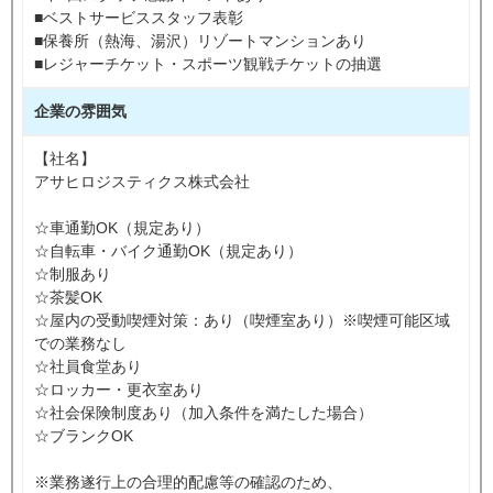
■ベストサービススタッフ表彰
■保養所（熱海、湯沢）リゾートマンションあり
■レジャーチケット・スポーツ観戦チケットの抽選
企業の雰囲気
【社名】
アサヒロジスティクス株式会社
☆車通勤OK（規定あり）
☆自転車・バイク通勤OK（規定あり）
☆制服あり
☆茶髪OK
☆屋内の受動喫煙対策：あり（喫煙室あり）※喫煙可能区域
での業務なし
☆社員食堂あり
☆ロッカー・更衣室あり
☆社会保険制度あり（加入条件を満たした場合）
☆ブランクOK
※業務遂行上の合理的配慮等の確認のため、