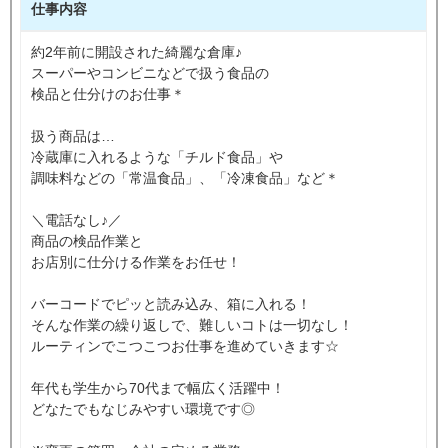
仕事内容
約2年前に開設された綺麗な倉庫♪
スーパーやコンビニなどで扱う食品の
検品と仕分けのお仕事＊
扱う商品は…
冷蔵庫に入れるような「チルド食品」や
調味料などの「常温食品」、「冷凍食品」など＊
＼電話なし♪／
商品の検品作業と
お店別に仕分ける作業をお任せ！
バーコードでピッと読み込み、箱に入れる！
そんな作業の繰り返しで、難しいコトは一切なし！
ルーティンでこつこつお仕事を進めていきます☆
年代も学生から70代まで幅広く活躍中！
どなたでもなじみやすい環境です◎