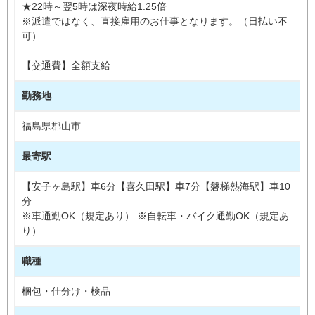
★22時～翌5時は深夜時給1.25倍
※派遣ではなく、直接雇用のお仕事となります。（日払い不
可）
【交通費】全額支給
勤務地
福島県郡山市
最寄駅
【安子ヶ島駅】車6分【喜久田駅】車7分【磐梯熱海駅】車10
分
※車通勤OK（規定あり） ※自転車・バイク通勤OK（規定あ
り）
職種
梱包・仕分け・検品