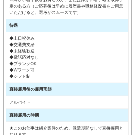
定のある方（ご応募後は早めに履歴書や職務経歴書をご用意
いただけると、選考がスムーズです）
待遇
◆土日祝休み
◆交通費支給
◆未経験歓迎
◆電話応対なし
◆ブランクOK
◆Wワーク可
◆シフト制
直接雇用後の雇用形態
アルバイト
直接雇用の時期
★このお仕事は紹介案件のため、派遣期間なしで直接雇用と
なります。