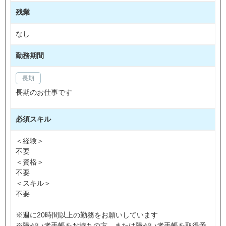
残業
なし
勤務期間
長期
長期のお仕事です
必須スキル
＜経験＞
不要
＜資格＞
不要
＜スキル＞
不要
※週に20時間以上の勤務をお願いしています
※障がい者手帳をお持ちの方、または障がい者手帳を取得予