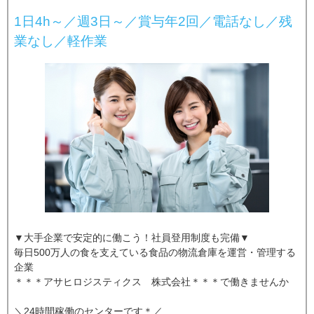
1日4h～／週3日～／賞与年2回／電話なし／残
業なし／軽作業
▼大手企業で安定的に働こう！社員登用制度も完備▼
毎日500万人の食を支えている食品の物流倉庫を運営・管理する
企業
＊＊＊アサヒロジスティクス 株式会社＊＊＊で働きませんか
＼24時間稼働のセンターです＊／