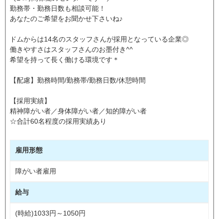
勤務帯・勤務日数も相談可能！
あなたのご希望をお聞かせ下さいね♪
ドムからは14名のスタッフさんが採用となっている企業◎
働きやすさはスタッフさんのお墨付き^^
希望を持って長く働ける環境です＊
【配慮】勤務時間/勤務帯/勤務日数/休憩時間
【採用実績】
精神障がい者／身体障がい者／知的障がい者
☆合計60名程度の採用実績あり
雇用形態
障がい者雇用
給与
(時給)1033円～1050円