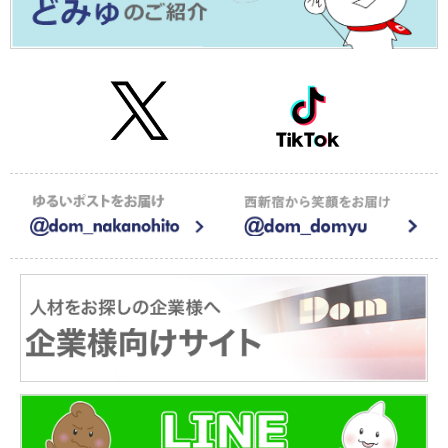
2026年01月09日
≪メディア掲載≫株式会社CAREER FOCUSの運営するメディアで
紹介されました！
2026年01月05日
【お知らせ】新年のご挨拶2026
2025年12月15日
【お知らせ】年末年始の休業のお知らせ
2025年08月20日
サイト一部リニューアルのお知らせ
2025年08月20日
≪メディア掲載≫調剤薬局特化型M&A仲介会社 株式会社アウナラの
運営するするメディアで紹介されました！
2025年07月22日
≪メディア掲載≫ユニークキャリア株式会社が運営する一般社団法
人キャリア協会にドム求人ナビが紹介されました