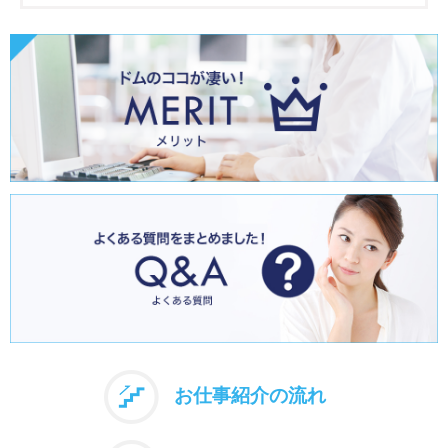
お仕事紹介の流れ