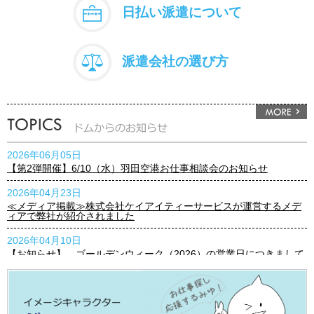
日払い派遣について
派遣会社の選び方
2026年06月05日
【第2弾開催】6/10（水）羽田空港お仕事相談会のお知らせ
2026年04月23日
≪メディア掲載≫株式会社ケイアイティーサービスが運営するメデ
ィアで弊社が紹介されました
2026年04月10日
【お知らせ】 ゴールデンウィーク（2026）の営業日につきまして
2026年03月23日
【お知らせ】3月25日(水)『プレミアムウェンズデー』実施のお知ら
せ