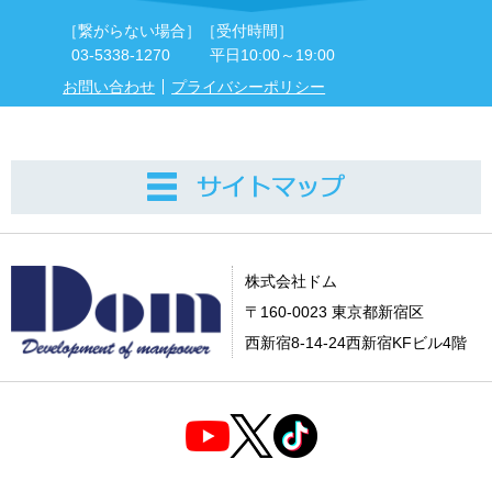
［繋がらない場合］
［受付時間］
03-5338-1270
平日10:00～19:00
お問い合わせ
プライバシーポリシー
株式会社ドム
〒160-0023 東京都新宿区
西新宿8-14-24西新宿KFビル4階