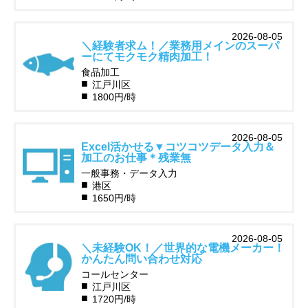
2026-08-05
＼経験者求ム！／業務用メインのスーパ
ーにてモクモク精肉加工！
食品加工
江戸川区
1800円/時
2026-08-05
Excel活かせる▼コツコツデータ入力＆
加工のお仕事＊残業無
一般事務・データ入力
港区
1650円/時
2026-08-05
＼未経験OK！／世界的な電機メーカー！
かんたん問い合わせ対応
コールセンター
江戸川区
1720円/時