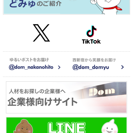
2026年01月09日
≪メディア掲載≫株式会社CAREER FOCUSの運営するメディアで
紹介されました！
2026年01月05日
【お知らせ】新年のご挨拶2026
2025年12月15日
【お知らせ】年末年始の休業のお知らせ
2025年08月20日
サイト一部リニューアルのお知らせ
2025年08月20日
≪メディア掲載≫調剤薬局特化型M&A仲介会社 株式会社アウナラの
運営するするメディアで紹介されました！
2025年07月22日
≪メディア掲載≫ユニークキャリア株式会社が運営する一般社団法
人キャリア協会にドム求人ナビが紹介されました