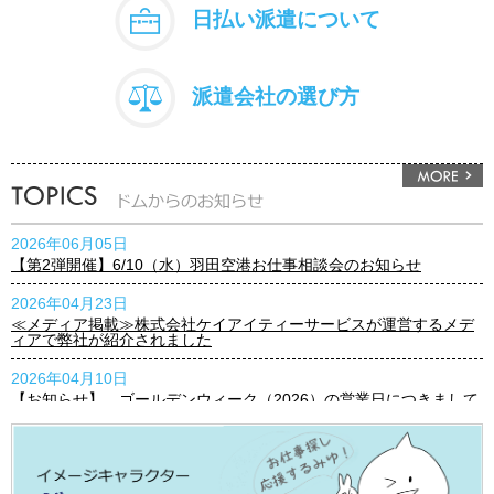
日払い派遣について
派遣会社の選び方
2026年06月05日
【第2弾開催】6/10（水）羽田空港お仕事相談会のお知らせ
2026年04月23日
≪メディア掲載≫株式会社ケイアイティーサービスが運営するメデ
ィアで弊社が紹介されました
2026年04月10日
【お知らせ】 ゴールデンウィーク（2026）の営業日につきまして
2026年03月23日
【お知らせ】3月25日(水)『プレミアムウェンズデー』実施のお知ら
せ