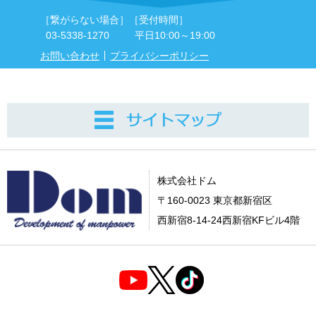
［繋がらない場合］
［受付時間］
03-5338-1270
平日10:00～19:00
お問い合わせ
プライバシーポリシー
株式会社ドム
〒160-0023 東京都新宿区
西新宿8-14-24西新宿KFビル4階