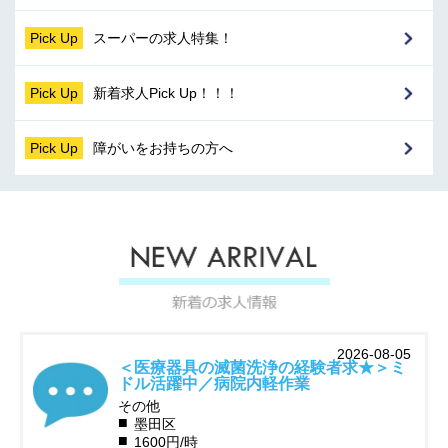
Pick Up
スーパーの求人特集！
Pick Up
新着求人Pick Up！！！
Pick Up
障がいをお持ちの方へ
2026-08-05
＜医療器具の滅菌洗浄の経験者求★＞ミ
ドル活躍中／病院内軽作業
その他
墨田区
1600円/時