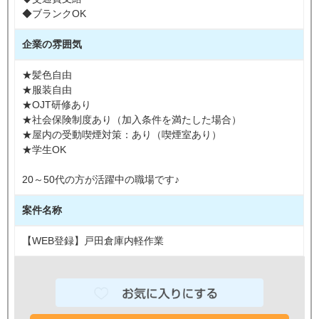
◆ブランクOK
企業の雰囲気
★髪色自由
★服装自由
★OJT研修あり
★社会保険制度あり（加入条件を満たした場合）
★屋内の受動喫煙対策：あり（喫煙室あり）
★学生OK
20～50代の方が活躍中の職場です♪
案件名称
【WEB登録】戸田倉庫内軽作業