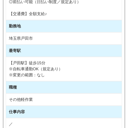
◎前払い可能（日払い制度／規定あり）
【交通費】全額支給♪
勤務地
埼玉県戸田市
最寄駅
【戸田駅】徒歩15分
※自転車通勤OK（規定あり）
※変更の範囲：なし
職種
その他軽作業
仕事内容
／