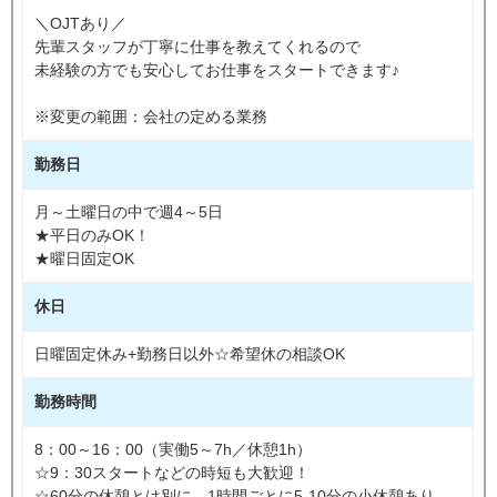
＼OJTあり／
先輩スタッフが丁寧に仕事を教えてくれるので
未経験の方でも安心してお仕事をスタートできます♪
※変更の範囲：会社の定める業務
勤務日
月～土曜日の中で週4～5日
★平日のみOK！
★曜日固定OK
休日
日曜固定休み+勤務日以外☆希望休の相談OK
勤務時間
8：00～16：00（実働5～7h／休憩1h）
☆9：30スタートなどの時短も大歓迎！
☆60分の休憩とは別に、1時間ごとに5-10分の小休憩あり。