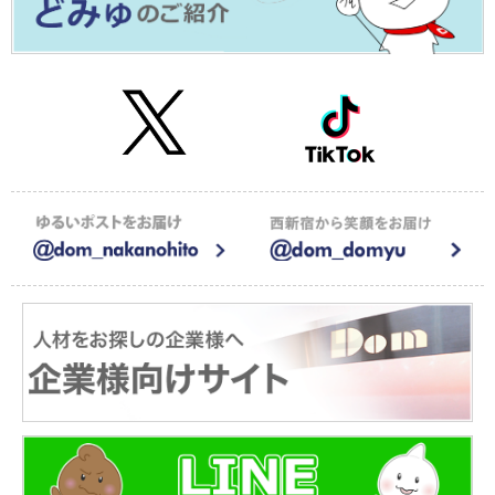
2026年01月09日
≪メディア掲載≫株式会社CAREER FOCUSの運営するメディアで
紹介されました！
2026年01月05日
【お知らせ】新年のご挨拶2026
2025年12月15日
【お知らせ】年末年始の休業のお知らせ
2025年08月20日
サイト一部リニューアルのお知らせ
2025年08月20日
≪メディア掲載≫調剤薬局特化型M&A仲介会社 株式会社アウナラの
運営するするメディアで紹介されました！
2025年07月22日
≪メディア掲載≫ユニークキャリア株式会社が運営する一般社団法
人キャリア協会にドム求人ナビが紹介されました