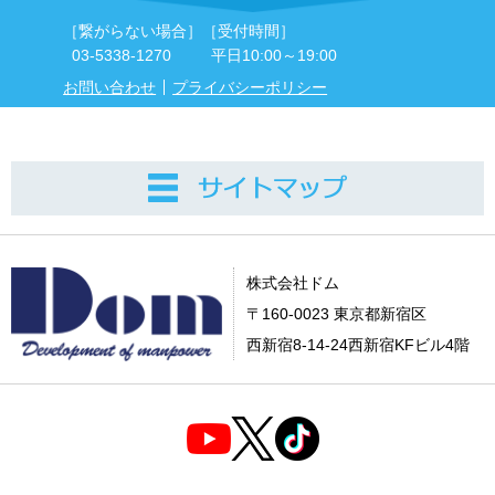
［繋がらない場合］
［受付時間］
03-5338-1270
平日10:00～19:00
お問い合わせ
プライバシーポリシー
株式会社ドム
〒160-0023 東京都新宿区
西新宿8-14-24西新宿KFビル4階