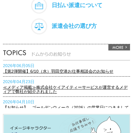
日払い派遣について
派遣会社の選び方
2026年06月05日
【第2弾開催】6/10（水）羽田空港お仕事相談会のお知らせ
2026年04月23日
≪メディア掲載≫株式会社ケイアイティーサービスが運営するメデ
ィアで弊社が紹介されました
2026年04月10日
【お知らせ】 ゴールデンウィーク（2026）の営業日につきまして
2026年03月23日
【お知らせ】3月25日(水)『プレミアムウェンズデー』実施のお知ら
せ