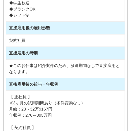
◆学生歓迎
◆ブランクOK
◆シフト制
直接雇用後の雇用形態
契約社員
直接雇用の時期
★このお仕事は紹介案件のため、派遣期間なしで直接雇用と
なります。
直接雇用後の給与・年収例
【 正社員 】
※3ヶ月の試用期間あり（条件変動なし）
月給：23～32万9167円
年収例：276～395万円
【 契約社員 】