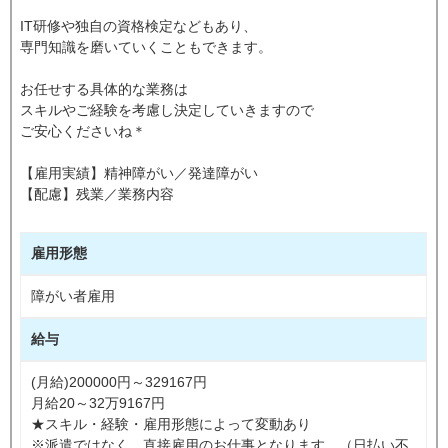
IT研修や独自の資格検定などもあり、
専門知識を磨いていくこともできます。
お任せする具体的な業務は
スキルやご経験を考慮し決定していきますので
ご安心くださいね＊
【雇用実績】精神障がい／発達障がい
【配慮】残業／業務内容
雇用形態
障がい者雇用
給与
(月給)200000円～329167円
月給20～32万9167円
★スキル・経験・雇用形態によって変動あり
※派遣ではなく、直接雇用のお仕事となります。（日払い不