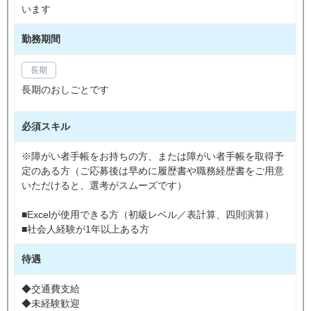
います
勤務期間
長期
長期のおしごとです
必須スキル
※障がい者手帳をお持ちの方、または障がい者手帳を取得予
定のある方（ご応募後は早めに履歴書や職務経歴書をご用意
いただけると、選考がスムーズです）
■Excelが使用できる方（初級レベル／表計算、四則演算）
■社会人経験が1年以上ある方
待遇
◆交通費支給
◆未経験歓迎