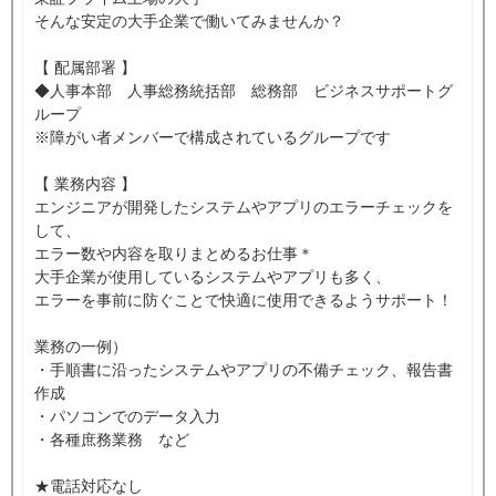
そんな安定の大手企業で働いてみませんか？
【 配属部署 】
◆人事本部 人事総務統括部 総務部 ビジネスサポートグ
ループ
※障がい者メンバーで構成されているグループです
【 業務内容 】
エンジニアが開発したシステムやアプリのエラーチェックを
して、
エラー数や内容を取りまとめるお仕事＊
大手企業が使用しているシステムやアプリも多く、
エラーを事前に防ぐことで快適に使用できるようサポート！
業務の一例）
・手順書に沿ったシステムやアプリの不備チェック、報告書
作成
・パソコンでのデータ入力
・各種庶務業務 など
★電話対応なし