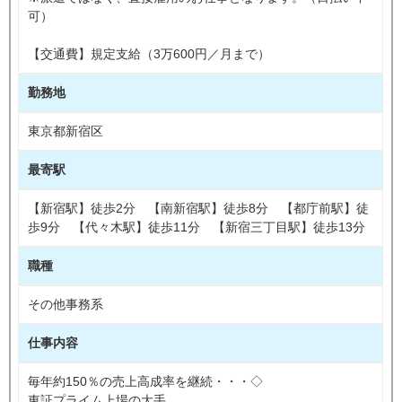
可）
【交通費】規定支給（3万600円／月まで）
勤務地
東京都新宿区
最寄駅
【新宿駅】徒歩2分 【南新宿駅】徒歩8分 【都庁前駅】徒
歩9分 【代々木駅】徒歩11分 【新宿三丁目駅】徒歩13分
職種
その他事務系
仕事内容
毎年約150％の売上高成率を継続・・・◇
東証プライム上場の大手