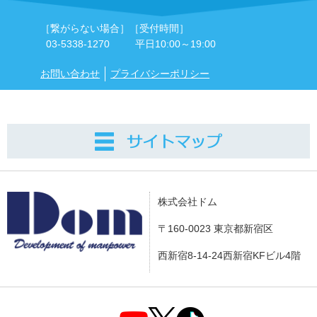
［繋がらない場合］
［受付時間］
03-5338-1270
平日10:00～19:00
お問い合わせ
プライバシーポリシー
株式会社ドム
〒160-0023 東京都新宿区
西新宿8-14-24西新宿KFビル4階