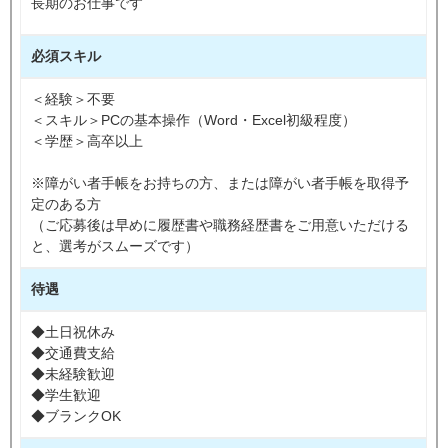
長期のお仕事です
必須スキル
＜経験＞不要
＜スキル＞PCの基本操作（Word・Excel初級程度）
＜学歴＞高卒以上
※障がい者手帳をお持ちの方、または障がい者手帳を取得予
定のある方
（ご応募後は早めに履歴書や職務経歴書をご用意いただける
と、選考がスムーズです）
待遇
◆土日祝休み
◆交通費支給
◆未経験歓迎
◆学生歓迎
◆ブランクOK