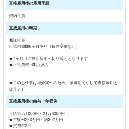
直接雇用後の雇用形態
契約社員
直接雇用の時期
嘱託社員
※試用期間6ヶ月あり（条件変動なし）
★7ヶ月目に無期雇用へ切り替えとなります
★正社員登用制度あり
★このお仕事は紹介案件のため、派遣期間なしで直接雇用と
なります。
直接雇用後の給与・年収例
月給18万1000円～21万6000円
★年収例253万円～約302万円
★賞与年2回