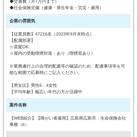
◆交通費（月7万円まで）
◆社会保険完備（健康・厚生年金・労災・雇用）
企業の雰囲気
【従業員数】47216名（2023年9月末時点）
【配属部署】
☆茶髪OK
☆屋内の受動喫煙対策：あり（喫煙室あり）
※業務遂行上の合理的配慮等の確認のため、配慮事項等を可
能な範囲で応募時にご記入ください。
【男女比】男性6：4女性
【平均年齢】幅広い年代の方が活躍中
案件名称
【WEB紹介】【障がい者雇用】広島県広島市・生命保険会社
事務（6）