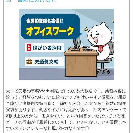
大手で安定の事務Work♪経験ゼロの方も大歓迎です。業務内容に
沿って、経験をつむごとに給与アップも叶いやすい環境をご用意
＊障がい者採用実績も多く、弊社が紹介した方からも複数の採用
実績があります。働きやすさには定評があり、社内アンケートで
8割以上の方から「働きやすい」という回答をいただいているほ
ど！その理由が【風通しのよさ】で、わからないことも質問しや
すいストレスフリーな社風が魅力なんです〇