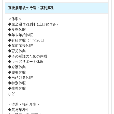
直接雇用後の待遇・福利厚生
＜休暇＞
◆完全週休2日制（土日祝休み）
◆夏季休暇
◆年末年始休暇
◆有給休暇（年間20日）
◆産前産後休暇
◆育児休業
◆子の看護のための休暇
◆キッズサポート休暇
◆介護休業
◆慶弔休暇
◆自己啓発休暇
◆特別休暇
◆生理休暇
など
＜待遇・福利厚生＞
◆賞与年2回