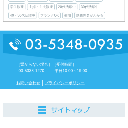
学生歓迎
主婦・主夫歓迎
20代活躍中
30代活躍中
40・50代活躍中
ブランクOK
長期
勤務先名がわかる
［繋がらない場合］
［受付時間］
03-5338-1270
平日10:00～19:00
お問い合わせ
プライバシーポリシー