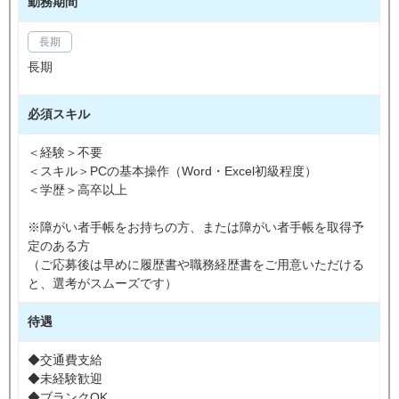
勤務期間
長期
長期
必須スキル
＜経験＞不要
＜スキル＞PCの基本操作（Word・Excel初級程度）
＜学歴＞高卒以上
※障がい者手帳をお持ちの方、または障がい者手帳を取得予
定のある方
（ご応募後は早めに履歴書や職務経歴書をご用意いただける
と、選考がスムーズです）
待遇
◆交通費支給
◆未経験歓迎
◆ブランクOK