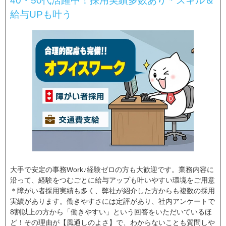
40・50代活躍中！採用実績多数あり＊スキル＆
給与UPも叶う
大手で安定の事務Work♪経験ゼロの方も大歓迎です。業務内容に
沿って、経験をつむごとに給与アップも叶いやすい環境をご用意
＊障がい者採用実績も多く、弊社が紹介した方からも複数の採用
実績があります。働きやすさには定評があり、社内アンケートで
8割以上の方から「働きやすい」という回答をいただいているほ
ど！その理由が【風通しのよさ】で、わからないことも質問しや