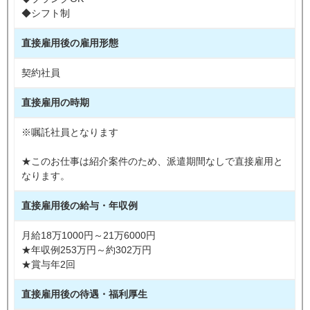
◆シフト制
直接雇用後の雇用形態
契約社員
直接雇用の時期
※嘱託社員となります
★このお仕事は紹介案件のため、派遣期間なしで直接雇用と
なります。
直接雇用後の給与・年収例
月給18万1000円～21万6000円
★年収例253万円～約302万円
★賞与年2回
直接雇用後の待遇・福利厚生