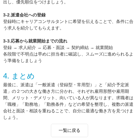
出し、優先順位をつけましょう。
3-2.派遣会社への登録
登録時にキャリアコンサルタントに希望を伝えることで、条件に合
う求人を紹介してもらえます。
3-3.応募から就業開始までの流れ
登録 → 求人紹介 → 応募・面談 → 契約締結 → 就業開始
各段階で不明点は早めに担当者に確認し、スムーズに進められるよ
う準備をしましょう
4. まとめ
最後に、派遣は「一般派遣（登録型・常用型）」と「紹介予定派
遣」の２つの大きな働き方に分かれ、それぞれ雇用形態や雇用期
間、メリット・デメリット、向いている人が異なります。求職者は
「職種」「勤務地」「勤務条件」などの希望を整理し、複数の派遣
会社と面談・相談を重ねることで、自分に最適な働き方を見つけま
しょう。
一覧に戻る