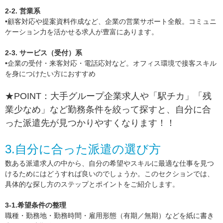
2-2. 営業系
•顧客対応や提案資料作成など、企業の営業サポート全般。コミュニ
ケーション力を活かせる求人が豊富にあります。
2-3. サービス（受付）系
•企業の受付・来客対応・電話応対など。オフィス環境で接客スキル
を身につけたい方におすすめ
★POINT：大手グループ企業求人や「駅チカ」「残
業少なめ」など勤務条件を絞って探すと、自分に合
った派遣先が見つかりやすくなります！！
3.自分に合った派遣の選び方
数ある派遣求人の中から、自分の希望やスキルに最適な仕事を見つ
けるためにはどうすれば良いのでしょうか。このセクションでは、
具体的な探し方のステップとポイントをご紹介します。
3-1.希望条件の整理
職種・勤務地・勤務時間・雇用形態（有期／無期）などを紙に書き