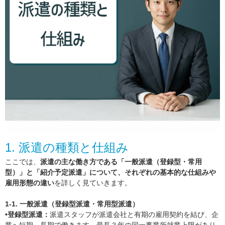
1. 派遣の種類と仕組み
ここでは、
派遣の主な働き方である「一般派遣（登録型・常用
型）」と「紹介予定派遣」について、それぞれの基本的な仕組みや
雇用形態の違い
を詳しく見ていきます。
1-1. 一般派遣（登録型派遣・常用型派遣）
•登録型派遣：
派遣スタッフが派遣会社と有期の雇用契約を結び、企