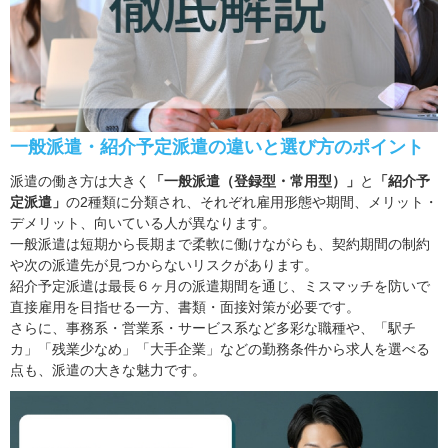
一般派遣・紹介予定派遣の違いと選び方のポイント
派遣の働き方は大きく
「一般派遣（登録型・常用型）」
と
「紹介予
定派遣」
の2種類に分類され、それぞれ雇用形態や期間、メリット・
デメリット、向いている人が異なります。
一般派遣は短期から長期まで柔軟に働けながらも、契約期間の制約
や次の派遣先が見つからないリスクがあります。
紹介予定派遣は最長６ヶ月の派遣期間を通じ、ミスマッチを防いで
直接雇用を目指せる一方、書類・面接対策が必要です。
さらに、事務系・営業系・サービス系など多彩な職種や、「駅チ
カ」「残業少なめ」「大手企業」などの勤務条件から求人を選べる
点も、派遣の大きな魅力です。