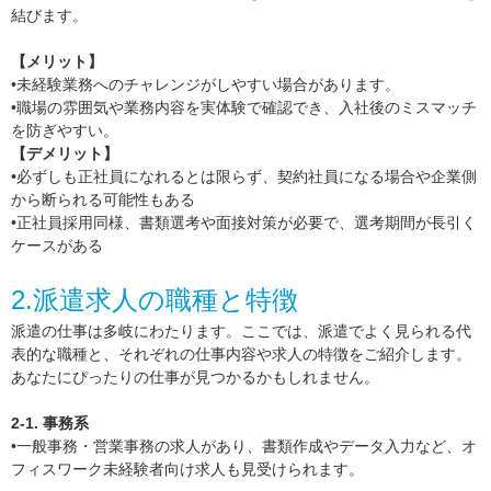
結びます。
【メリット】
•未経験業務へのチャレンジがしやすい場合があります。
•職場の雰囲気や業務内容を実体験で確認でき、入社後のミスマッチ
を防ぎやすい。
【デメリット】
•必ずしも正社員になれるとは限らず、契約社員になる場合や企業側
から断られる可能性もある
•正社員採用同様、書類選考や面接対策が必要で、選考期間が長引く
ケースがある
2.派遣求人の職種と特徴
派遣の仕事は多岐にわたります。ここでは、派遣でよく見られる代
表的な職種と、それぞれの仕事内容や求人の特徴をご紹介します。
あなたにぴったりの仕事が見つかるかもしれません。
2-1. 事務系
•一般事務・営業事務の求人があり、書類作成やデータ入力など、オ
フィスワーク未経験者向け求人も見受けられます。