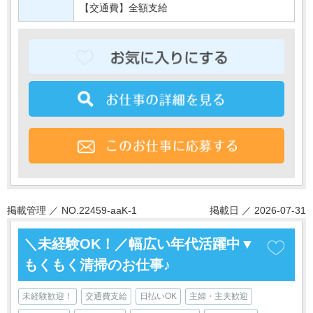
【交通費】全額支給
掲載管理 ／ NO.22459-aaK-1
掲載日 ／ 2026-07-31
＼未経験OK！／幅広い年代活躍中▼
もくもく清掃のお仕事♪
未経験歓迎！
交通費支給
日払いOK
主婦・主夫歓迎