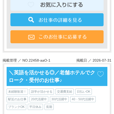
掲載管理 ／ NO.22458-aaO-1
掲載日 ／ 2026-07-31
＼英語を活かせる◎／老舗ホテルでク
ローク・受付のお仕事♪
未経験歓迎！
語学が活かせる
交通費支給
日払いOK
駅近のお仕事
20代活躍中
30代活躍中
40・50代活躍中
ブランクOK
平日休み
長期