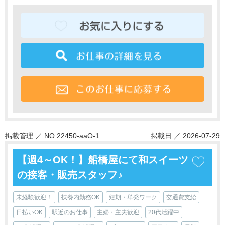
掲載管理 ／ NO.22450-aaO-1
掲載日 ／ 2026-07-29
【週4～OK！】船橋屋にて和スイーツ
の接客・販売スタッフ♪
未経験歓迎！
扶養内勤務OK
短期・単発ワーク
交通費支給
日払いOK
駅近のお仕事
主婦・主夫歓迎
20代活躍中