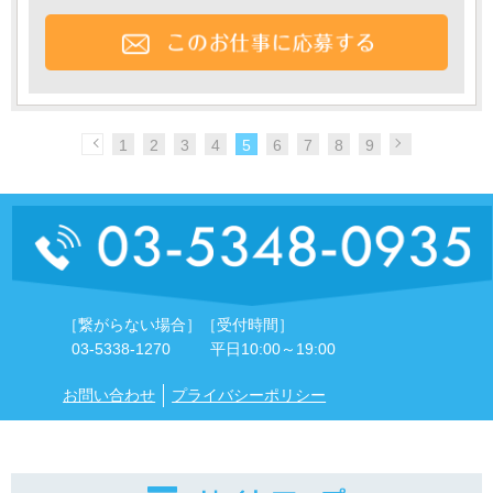
1
2
3
4
5
6
7
8
9
［繋がらない場合］
［受付時間］
03-5338-1270
平日10:00～19:00
お問い合わせ
プライバシーポリシー