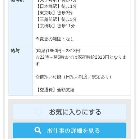
◆和モダンで洗練されたデザインの空間
【日本橋駅】徒歩1分
◆ビジネ・・・
【東京駅】徒歩3分
【三越前駅】徒歩3分
【京橋駅】徒歩11分
※変更の範囲：なし
給与
(時給)1850円～2313円
☆22時～翌5時までは深夜時給2313円となりま
す
◎前払い可能（日払い制度／規定あり）
【交通費】全額支給