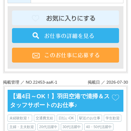
掲載管理 ／ NO.22453-aaK-1
掲載日 ／ 2026-07-30
【週4日～OK！】羽田空港で清掃＆ス
タッフサポートのお仕事♪
未経験歓迎！
交通費支給
日払いOK
駅近のお仕事
学生歓迎
主婦・主夫歓迎
20代活躍中
30代活躍中
40・50代活躍中