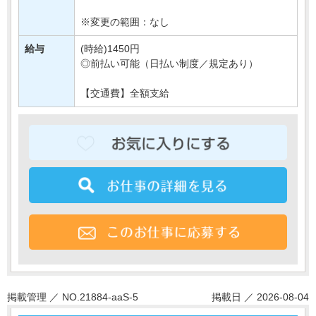
＼バックヤード業務がメイン・・・
※変更の範囲：なし
給与
(時給)1450円
◎前払い可能（日払い制度／規定あり）
【交通費】全額支給
掲載管理 ／ NO.21884-aaS-5
掲載日 ／ 2026-08-04