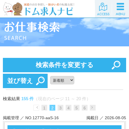
検索条件を変更する
並び替え
検索結果
155 件
（現在のページ 11 ～ 20 件）
1
2
3
4
5
6
掲載管理 ／ NO.12770-aaS-16
掲載日 ／ 2026-08-05