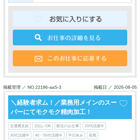
掲載管理 ／ NO.22186-aaS-3
掲載日 ／ 2026-08-05
＼経験者求ム！／業務用メインのスー
パーにてモクモク精肉加工！
交通費支給
日払いOK
駅近のお仕事
20代活躍中
30代活躍中
40・50代活躍中
平日休み
長期