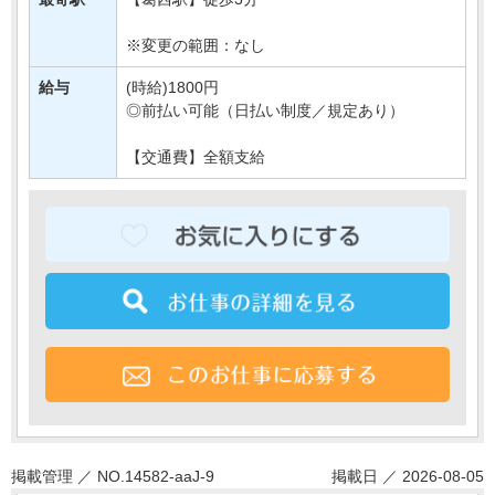
住宅が店舗が並ぶ通り沿いにある業務用メ・・・
※変更の範囲：なし
給与
(時給)1800円
◎前払い可能（日払い制度／規定あり）
【交通費】全額支給
掲載管理 ／ NO.14582-aaJ-9
掲載日 ／ 2026-08-05