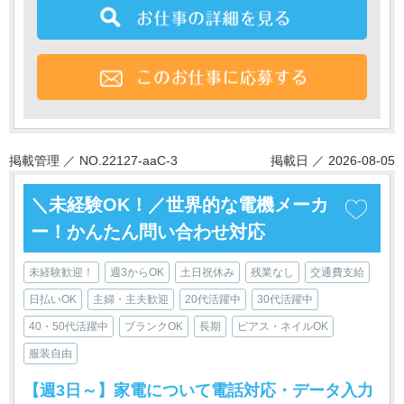
掲載管理 ／ NO.22127-aaC-3
掲載日 ／ 2026-08-05
＼未経験OK！／世界的な電機メーカ
ー！かんたん問い合わせ対応
未経験歓迎！
週3からOK
土日祝休み
残業なし
交通費支給
日払いOK
主婦・主夫歓迎
20代活躍中
30代活躍中
40・50代活躍中
ブランクOK
長期
ピアス・ネイルOK
服装自由
【週3日～】家電について電話対応・データ入力