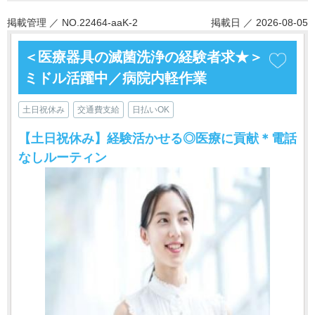
掲載管理 ／ NO.22464-aaK-2
掲載日 ／ 2026-08-05
＜医療器具の滅菌洗浄の経験者求★＞
ミドル活躍中／病院内軽作業
土日祝休み
交通費支給
日払いOK
【土日祝休み】経験活かせる◎医療に貢献＊電話
なしルーティン