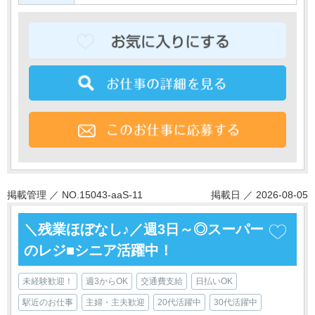
掲載管理 ／ NO.15043-aaS-11
掲載日 ／ 2026-08-05
＼残業ほぼなし♪／週3日～◎スーパー
のレジ■シニア活躍中！
未経験歓迎！
週3からOK
交通費支給
日払いOK
駅近のお仕事
主婦・主夫歓迎
20代活躍中
30代活躍中