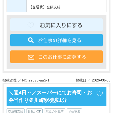
【交通費】全額支給
掲載管理 ／ NO.22395-aaS-1
掲載日 ／ 2026-08-05
＼週4日～／スーパーにてお寿司・お
弁当作り＠川崎駅徒歩1分
交通費支給
日払いOK
駅近のお仕事
学生歓迎