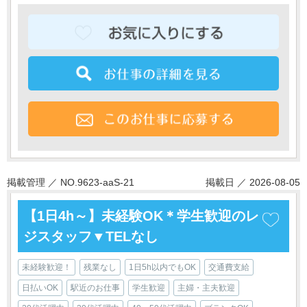
掲載管理 ／ NO.9623-aaS-21
掲載日 ／ 2026-08-05
【1日4h～】未経験OK＊学生歓迎のレ
ジスタッフ▼TELなし
未経験歓迎！
残業なし
1日5h以内でもOK
交通費支給
日払いOK
駅近のお仕事
学生歓迎
主婦・主夫歓迎