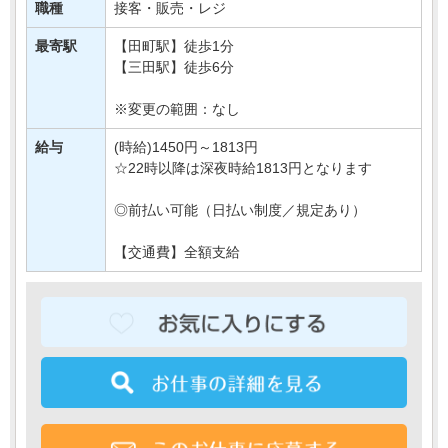
買い物かごの片付けなどをおまかせ♪
職種
接客・販売・レジ
とってもシンプルなお仕事なので
最寄駅
【田町駅】徒歩1分
はじめてさんでも安心・・・
【三田駅】徒歩6分
※変更の範囲：なし
給与
(時給)1450円～1813円
☆22時以降は深夜時給1813円となります
◎前払い可能（日払い制度／規定あり）
【交通費】全額支給