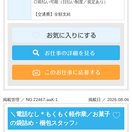
◎前払い可能（日払い制度／規定あり）
【交通費】全額支給
掲載管理 ／ NO.22467-aaK-1
掲載日 ／ 2026-08-06
＼電話なし＊もくもく軽作業／お菓子
の袋詰め・梱包スタッフ♪