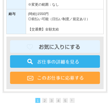
※変更の範囲：なし
給与
(時給)1550円
◎前払い可能（日払い制度／規定あり）
【交通費】全額支給
1
2
3
4
5