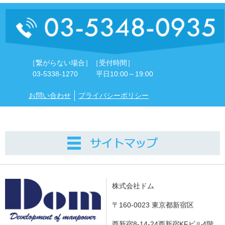
［繋がらない場合］
［受付時間］
03-5338-1270
平日10:00～19:00
お問い合わせ
プライバシーポリシー
株式会社ドム
〒160-0023 東京都新宿区
西新宿8-14-24西新宿KFビル4階