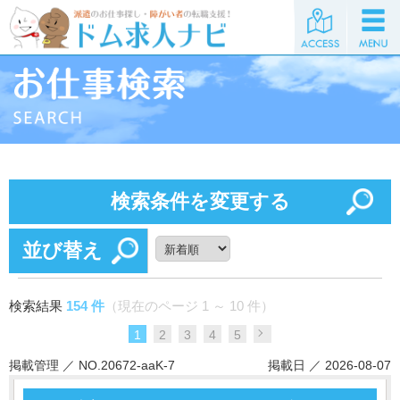
検索条件を変更する
並び替え
検索結果
154 件
（現在のページ 1 ～ 10 件）
1
2
3
4
5
掲載管理 ／ NO.20672-aaK-7
掲載日 ／ 2026-08-07