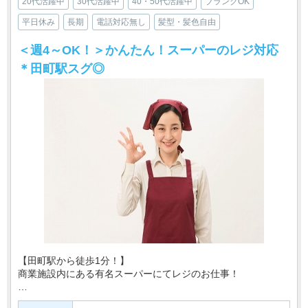
20代活躍中
30代活躍中
40・50代活躍中
ブランクOK
平日休み
長期
電話対応無し
髪型・髪色自由
＜週4～OK！＞かんたん！スーパーのレジ対応
＊田町駅スグ◎
【田町駅から徒歩1分！】
商業施設内にある有名スーパーにてレジのお仕事！
あなたには、レジでの商品の清算や、